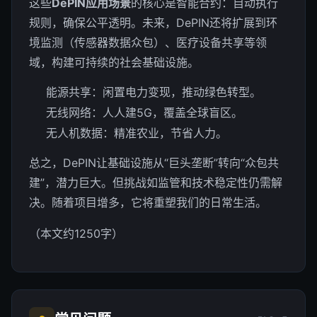
这些
DePIN应用场景
的核心是智能合约：自动执行
规则，确保公平透明。未来，DePIN还将扩展到环
境监测（传感器数据众包）、医疗设备共享等领
域，构建可持续的社会基础设施。
能源共享：闲置电力变现，推动绿色转型。
无线网络：人人建5G，覆盖全球盲区。
无人机数据：精准农业，节省人力。
总之，DePIN让基础设施从“巨头垄断”转向“众包共
建”，潜力巨大。但挑战如监管和技术稳定性仍需解
决。随着项目增多，它将重塑我们的日常生活。
（本文约1250字）