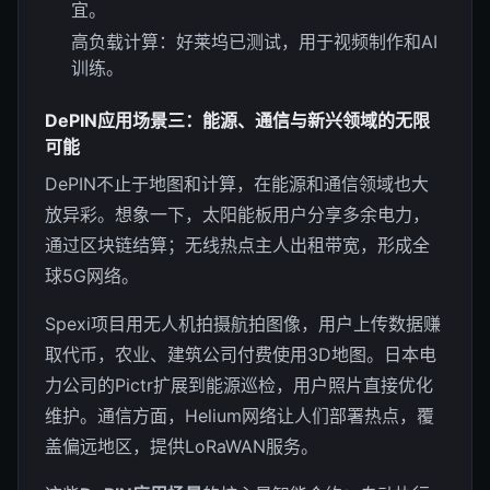
宜。
高负载计算：好莱坞已测试，用于视频制作和AI
训练。
DePIN应用场景三：能源、通信与新兴领域的无限
可能
DePIN不止于地图和计算，在能源和通信领域也大
放异彩。想象一下，太阳能板用户分享多余电力，
通过区块链结算；无线热点主人出租带宽，形成全
球5G网络。
Spexi项目用无人机拍摄航拍图像，用户上传数据赚
取代币，农业、建筑公司付费使用3D地图。日本电
力公司的Pictr扩展到能源巡检，用户照片直接优化
维护。通信方面，Helium网络让人们部署热点，覆
盖偏远地区，提供LoRaWAN服务。