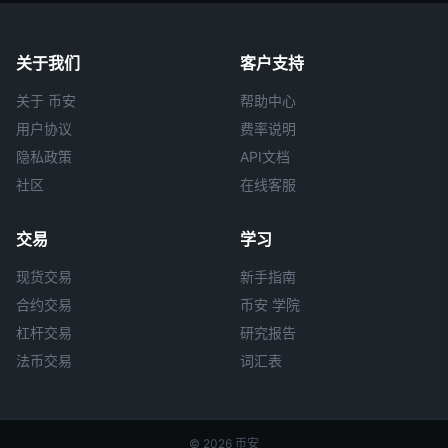
关于我们
客户支持
关于 币安
帮助中心
用户协议
费率说明
隐私政策
API文档
社区
在线客服
交易
学习
现货交易
新手指南
合约交易
币安 学院
杠杆交易
研究报告
法币交易
词汇表
© 2026 币安