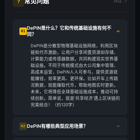
常见问题
?
FAQ · 7
DePIN是什么？它和传统基础设施有何不
01
同？
DePIN是分散型物理基础设施网络，利用区块
链和代币激励，让用户分享闲置资源如存储、
计算能力或传感器数据，共同构建现实世界基
础设施。不同于传统模式由大公司集中管理、
高成本运营，DePIN人人可参与，提供资源就
能赚钱，效率更高、更环保。比如开车上传路
况数据，就能赚取代币，帮助地图实时更新。
未来，它将降低全球基础设施成本，推动可持
续创新。简单说，就是'共享经济'遇上区块链的
完美结合！（约120字）
DePIN有哪些典型应用场景？
02