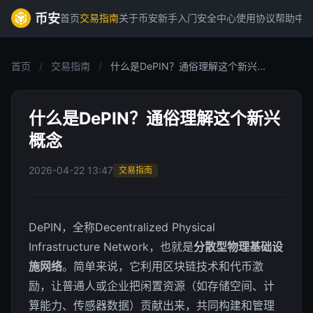
币安
首页
交易指南
关于币安
新手入门
安全中心
使用协议
帮助中
首页
/
交易指南
/
什么是DePIN？通俗理解这个新兴...
什么是DePIN？通俗理解这个新兴
概念
2026-04-22 13:47
交易指南
DePIN，全称Decentralized Physical
Infrastructure Network，也就是
分散型物理基础设
施网络
。简单来说，它利用区块链技术和代币激
励，让普通人或企业把闲置资源（如存储空间、计
算能力、传感器数据）贡献出来，共同构建和管理