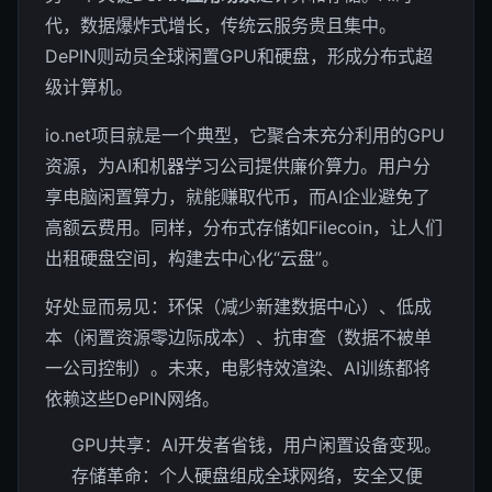
代，数据爆炸式增长，传统云服务贵且集中。
DePIN则动员全球闲置GPU和硬盘，形成分布式超
级计算机。
io.net项目就是一个典型，它聚合未充分利用的GPU
资源，为AI和机器学习公司提供廉价算力。用户分
享电脑闲置算力，就能赚取代币，而AI企业避免了
高额云费用。同样，分布式存储如Filecoin，让人们
出租硬盘空间，构建去中心化“云盘”。
好处显而易见：环保（减少新建数据中心）、低成
本（闲置资源零边际成本）、抗审查（数据不被单
一公司控制）。未来，电影特效渲染、AI训练都将
依赖这些DePIN网络。
GPU共享：AI开发者省钱，用户闲置设备变现。
存储革命：个人硬盘组成全球网络，安全又便