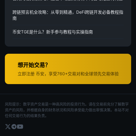
跨链预言机全攻略：从零到精通，DeFi跨链开发必备教程指
南
币安TGE是什么？新手参与教程与实操指南
想开始交易？
立即注册 币安，享受760+交易对和全球领先交易体验
风险提示：数字资产交易是一种高风险的投资行为。请在交易前充分了解数字
资产的风险，并根据自身的财务状况和风险承受能力做出审慎决策。本站不对
任何交易行为的结果负责。