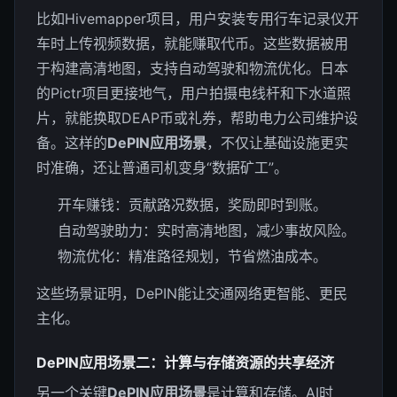
比如Hivemapper项目，用户安装专用行车记录仪开
车时上传视频数据，就能赚取代币。这些数据被用
于构建高清地图，支持自动驾驶和物流优化。日本
的Pictr项目更接地气，用户拍摄电线杆和下水道照
片，就能换取DEAP币或礼券，帮助电力公司维护设
备。这样的
DePIN应用场景
，不仅让基础设施更实
时准确，还让普通司机变身“数据矿工”。
开车赚钱：贡献路况数据，奖励即时到账。
自动驾驶助力：实时高清地图，减少事故风险。
物流优化：精准路径规划，节省燃油成本。
这些场景证明，DePIN能让交通网络更智能、更民
主化。
DePIN应用场景二：计算与存储资源的共享经济
另一个关键
DePIN应用场景
是计算和存储。AI时