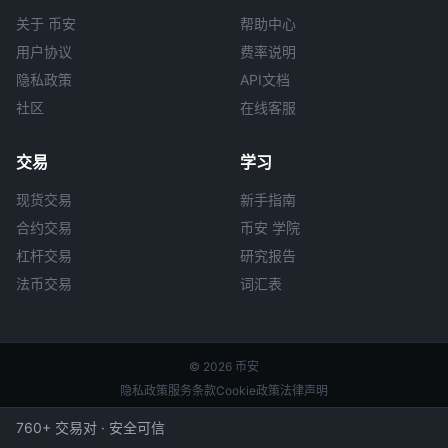
关于 币安
帮助中心
用户协议
费率说明
隐私政策
API文档
社区
在线客服
交易
学习
现货交易
新手指南
合约交易
币安 学院
杠杆交易
研究报告
法币交易
词汇表
© 2026 币安
隐私政策
服务条款
Cookie政策
法律声明
760+ 交易对 · 安全可信
本站非 币安 官方网站，所有内容仅供参考。