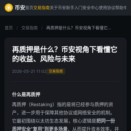
币安
首页
交易指南
关于币安
新手入门
安全中心
使用协议
帮助中
首页
/
交易指南
/
再质押是什么？币安视角下看懂它...
再质押是什么？币安视角下看懂它
的收益、风险与未来
2026-05-21 11:02
交易指南
什么是再质押
再质押（Restaking）指的是将已经参与质押的资
产，进一步用于保障其他协议或网络安全的机制。
它最初围绕以太坊生态发展，核心逻辑是
把同一份
质押安全“复用”到更多场景
，从而提升资本效率，并