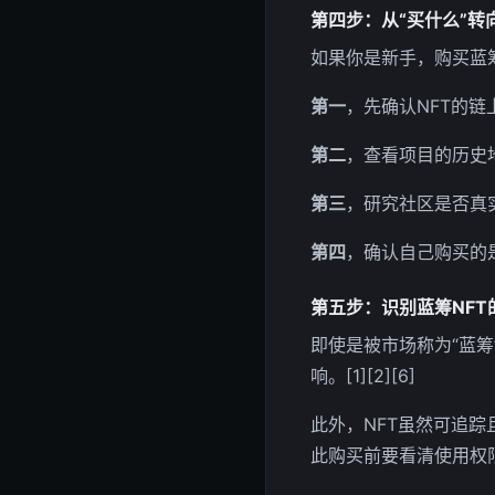
第四步：从“买什么”转向
如果你是新手，购买蓝筹
第一
，先确认NFT的链
第二
，查看项目的历史地
第三
，研究社区是否真
第四
，确认自己购买的是
第五步：识别蓝筹NFT
即使是被市场称为“蓝筹
响。[1][2][6]
此外，NFT虽然可追
此购买前要看清使用权限与