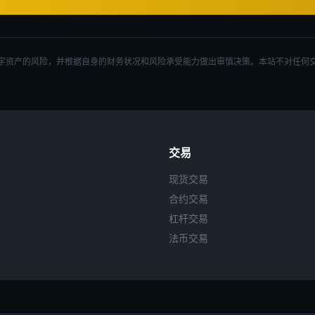
字资产的风险，并根据自身的财务状况和风险承受能力做出审慎决策。本站不对任何
交易
现货交易
合约交易
杠杆交易
法币交易