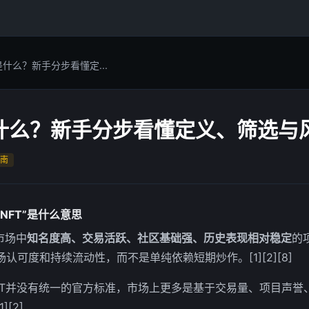
是什么？新手分步看懂定...
是什么？新手分步看懂定义、筛选与
南
NFT”是什么意思
市场中
知名度高、交易活跃、社区基础强、历史表现相对稳定
的
认可度和持续流动性，而不是单纯依赖短期炒作。[1][2][8]
FT并没有统一的官方标准，市场上更多是基于交易量、项目声誉
[2]