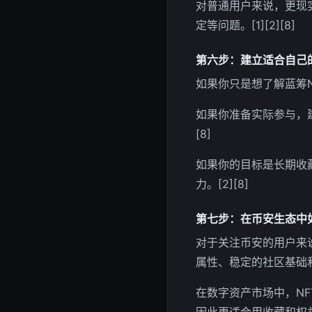
对普通用户来说，更现
定等问题。[1][2][8]
第六步：建立适合自己
如果你只是想了解蓝筹N
如果你准备实际参与，建
[8]
如果你的目标是长期收
力。[2][8]
第七步：在币安生态中如
对于关注币安的用户来
属性、稳定的社区基础和
在数字资产市场中，NF