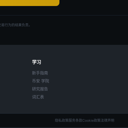
交易行为的结果负责。
学习
新手指南
币安 学院
研究报告
词汇表
隐私政策
服务条款
Cookie政策
法律声明