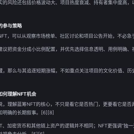
实的风险还包括价格波动大、项目热度衰减、持有者集中度高，
的参与策略
FT，可以从观察市场榜单、社区讨论和项目公告开始，不必急于入场
议把资金分成小比例配置，并优先选择信息透明、用例明确、社区稳
藏，那么与其追逐短期涨幅，不如重点关注项目的文化价值、历
何理解NFT机会
说，理解蓝筹NFT的核心，不只是看它是否热门，更要看它是否
明确的长期叙事。[6][8]
T、加密货币和其他链上资产的逻辑并不相同；NFT更强调“独一无