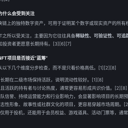
为什么会受到关注
块链上的独特数字资产，可用于证明某个数字或现实资产的所有权与真实
FT之所以受关注，主要因为它往往具备
稀缺性、可验证性、可追
资者更愿意长期持有。[3][6][7]
FT项目是否接近“蓝筹”
以下几个维度分步检查，而不是只看价格高低。[1][2][8]
长期在二级市场保持活跃，说明流动性较好。[1][8]
且活跃的持有者与讨论热度，通常更容易形成共识价值。[2][8]
队信誉、持续运营能力和行业影响力，会显著影响项目的长期预期
志性形象、故事性或社群文化的项目，更容易穿越市场周期。[2][
不仅用于投机，还能用于会员权益、游戏道具、活动门票等，通