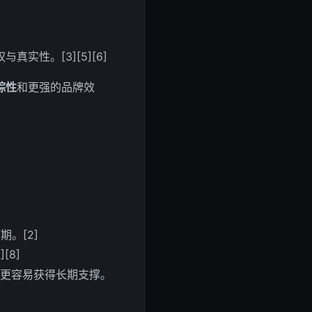
性。[3][5][6]
踪性
和更强的品牌效
。[2]
8]
常更容易获得长期支撑。