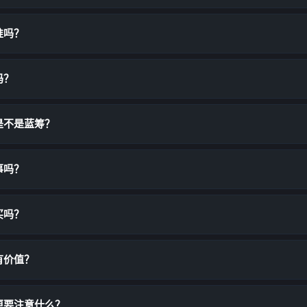
准吗？
吗？
是不是蓝筹？
事吗？
买吗？
有价值？
更要注意什么？