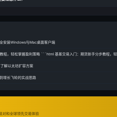
全安装Windows与Mac桌面客户端
程，轻松掌握盈利策略 ```html 基差交易入门：期货新手分步教程，
分步了解以太坊扩容方案
性到增长飞轮的实战思路
交易对和全球领先交易体验