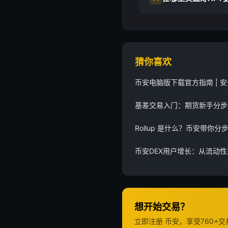
猜你喜欢
币安电脑版下载官方指南 | 安
基差交易入门：期货新手分步教
Rollup 是什么？币安带你
币安DEX用户增长：从流动
想开始交易？
立即注册 币安，享受760+