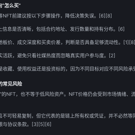
“怎么买”
NFT前建议按以下步骤操作，降低决策失误。[6][8]
上信息是否清晰，包括合约地址、发行数量和持有分布。[6]
板价、成交深度和买卖价差，判断是否具备足够流动性。[1][8
实活跃，避免只看社媒热度而忽略真实用户参与度。[2]
收藏、使用权益还是投资标的，因为不同目标对应不同风险承受能力
的常见风险
”的NFT，也不等于低风险资产。NFT价格仍会受到市场情绪、
踪且不可轻易复制，但它代表的是链上所有权或凭证，并不必然等
协议条款。[3][5][6]