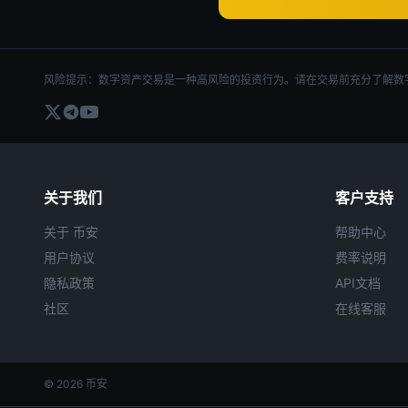
风险提示：数字资产交易是一种高风险的投资行为。请在交易前充分了解数
关于我们
客户支持
关于 币安
帮助中心
用户协议
费率说明
隐私政策
API文档
社区
在线客服
© 2026 币安