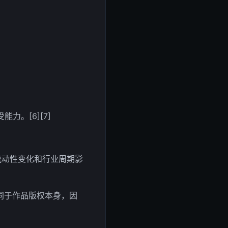
]
。[6][7]
流动性变化和行业周期影
同于作品版权本身，因