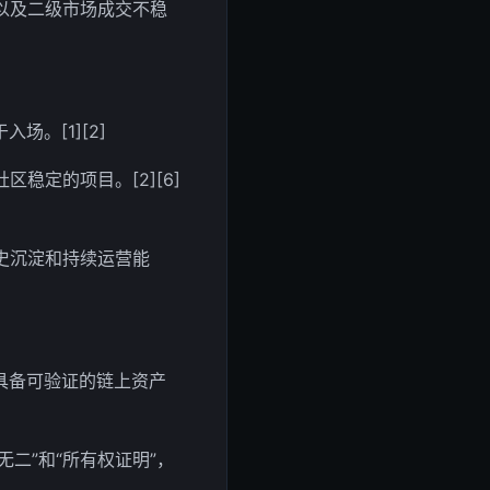
以及二级市场成交不稳
。[1][2]
定的项目。[2][6]
史沉淀和持续运营能
具备可验证的链上资产
二”和“所有权证明”，