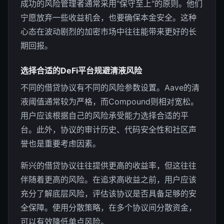
成功的风险管理者通常采用"保守至上"的原则。他们
宁愿放弃一些收益机会，也要确保本金安全。这种
心态在波动剧烈的加密市场中往往能带来更好的长
期回报。
选择合适的DeFi平台规避清液风险
不同的借贷协议有不同的风险参数设置。Aave的清
液阈值通常较为严格，而Compound则相对宽松。
用户应该根据自己的风险承受能力选择合适的平
台。此外，协议的审计历史、代码安全性和社区声
誉也是重要考虑因素。
新兴的借贷协议往往提供更高的收益率，但这往往
伴随着更高的风险。在追求高收益之前，用户应该
充分了解底层风险，评估该协议是否具备足够的安
全保障。使用分散策略，在多个协议间分散资金，
可以有效降低单点风险。