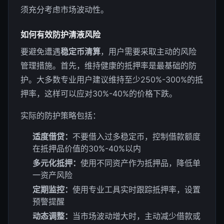
须充分考虑市场波动性。
如何有效防护清液风险
要避免遭遇
稳定币清算
，用户需要采取主动的风险
管理措施。首先，维持健康的抵押率是最基础的防
护。大多数专业用户建议维持至少250%-300%的抵
押率，这样可以应对30%-40%的价格下跌。
实际的防护策略包括：
适度借贷：
不要借入过多稳定币，控制借款额度
在抵押品价值的30%-40%以内
多元化抵押：
使用不同资产作为抵押品，降低单
一资产风险
定期监控：
使用专业工具实时跟踪抵押率，设置
预警提醒
动态调整：
当市场波动增大时，主动减少借款或