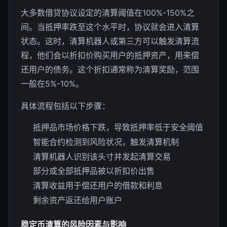
大多数借贷协议设定的清算阈值在100%-150%之
间。当抵押率跌至这个水平时，协议就会进入清算
状态。这时，清算机器人或第三方可以触发清算流
程，他们会以折扣价购买用户的抵押资产，用来偿
还用户的债务。这个折扣通常称为清算奖励，范围
一般在5%-10%。
具体流程包括以下步骤：
抵押品市场价格下跌，导致抵押率低于安全阈值
智能合约检测到风险状况，触发清算机制
清算机器人识别该头寸并发起清算交易
部分或全部抵押品被以折扣价出售
清算收益用于偿还用户的借款和利息
剩余资产返还给用户账户
稳定币清算的风险因素与影响