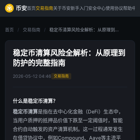
币安
首页
交易指南
关于币安
新手入门
安全中心
使用协议
帮助中
首页
/
交易指南
/
稳定币清算风险全解析：从原理到...
稳定币清算风险全解析：从原理到
防护的完整指南
2026-05-12 04:46
交易指南
什么是稳定币清算？
稳定币清算
是指在去中心化金融（DeFi）生态中，
当用户质押的抵押品价值下跌至一定阈值时，智能
合约自动触发的资产清算机制。这一过程通常发生
在借贷协议中，例如Compound、Aave等主流平