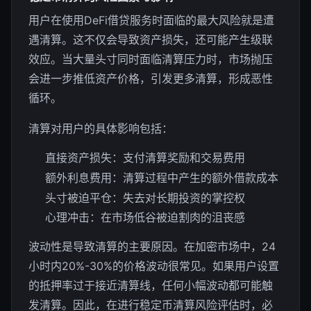
用户在使用DeFi借贷服务时面临的最大风险就是遭
遇清算。这不仅会导致资产损失，还可能产生级联
效应。当大量头寸同时面临清算压力时，市场抛压
会进一步推低资产价格，引发更多清算，形成恶性
循环。
清算对用户的具体影响包括：
直接资产损失：支付清算奖励和交易费用
额外利息费用：清算过程中产生的额外借款成本
头寸被迫平仓：失去对长期投资的掌控权
心理冲击：在市场低谷被迫割肉的沮丧感
波动性是导致清算的主要原因。在加密市场中，24
小时内20%-30%的价格波动很常见。如果用户设置
的抵押率过于接近清算线，任何小幅波动都可能触
发清算。因此，在进行稳定币清算风险评估时，必