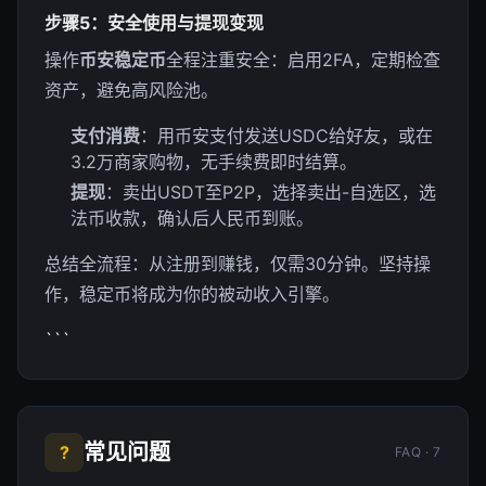
步骤5：安全使用与提现变现
操作
币安稳定币
全程注重安全：启用2FA，定期检查
资产，避免高风险池。
支付消费
：用币安支付发送USDC给好友，或在
3.2万商家购物，无手续费即时结算。
提现
：卖出USDT至P2P，选择卖出-自选区，选
法币收款，确认后人民币到账。
总结全流程：从注册到赚钱，仅需30分钟。坚持操
作，稳定币将成为你的被动收入引擎。
```
常见问题
?
FAQ · 7