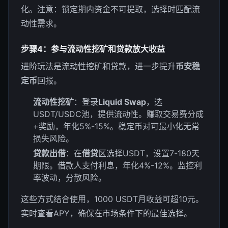
化。注意：锁定期内资金不可提取，选择时匹配流
动性需求。
步骤4：参与流动性挖矿和贷款放大收益
进阶玩法是流动性挖矿和贷款，进一步提升
币安稳
定币
回报。
流动性挖矿
：登录
Liquid Swap
，选
USDT/USDC池，提供流动性。赚取交易费分成
+奖励，年化5%-15%。稳定币对可最小化无常
损失风险。
贷款出借
：在
借贷
区选择USDT，设置7-180天
期限。借款人支付利息，年化4%-12%。监控利
率波动，分散风险。
这些方式结合使用，1000 USDT月收益可超10元。
实时查看APY，确保在市场条件下的最佳选择。