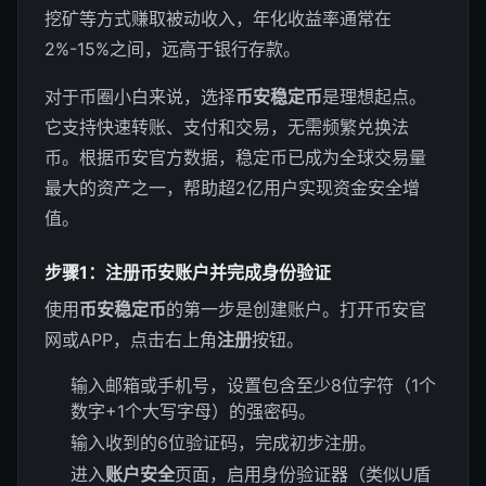
挖矿等方式赚取被动收入，年化收益率通常在
2%-15%之间，远高于银行存款。
对于币圈小白来说，选择
币安稳定币
是理想起点。
它支持快速转账、支付和交易，无需频繁兑换法
币。根据币安官方数据，稳定币已成为全球交易量
最大的资产之一，帮助超2亿用户实现资金安全增
值。
步骤1：注册币安账户并完成身份验证
使用
币安稳定币
的第一步是创建账户。打开币安官
网或APP，点击右上角
注册
按钮。
输入邮箱或手机号，设置包含至少8位字符（1个
数字+1个大写字母）的强密码。
输入收到的6位验证码，完成初步注册。
进入
账户安全
页面，启用身份验证器（类似U盾