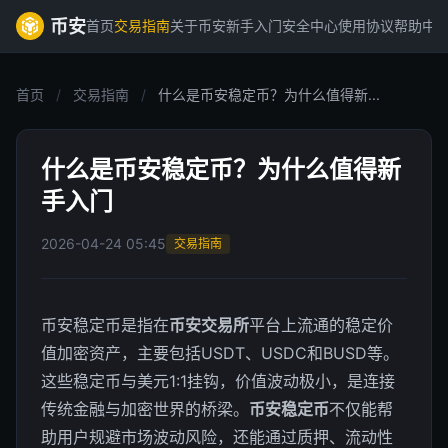
币安
首页
交易指南
关于币安
新手入门
安全中心
使用协议
帮助中
首页
/
交易指南
/
什么是币安稳定币？为什么值得新...
什么是币安稳定币？为什么值得新
手入门
2026-04-24 05:45
交易指南
币安稳定币是指在
币安交易所
平台上流通的稳定价
值加密资产，主要包括USDT、USDC和BUSD等。
这些稳定币与美元1:1挂钩，价值波动极小，是连接
传统金融与加密世界的桥梁。
币安稳定币
不仅能帮
助用户规避市场波动风险，还能通过质押、流动性