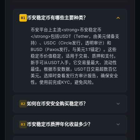
币安稳定币有哪些主要种类？
01
币安平台上主流<strong>币安稳定币
</strong>包括USDT（Tether，由美元储备支
持）、USDC（Circle发行，透明审计）和
BUSD（Paxos发行，与美元1:1锚定）。这些
稳定币价值稳定，适用于交易、质押和支付。
新手可从USDT入手，它交易量最大、流动性
最佳。根据币安数据，USDT日交易超数百亿
美元。选择时查看发行方审计报告，确保安全
性。使用前完成KYC，避免风险。
如何在币安安全购买稳定币？
02
币安稳定币质押年化收益多少？
03