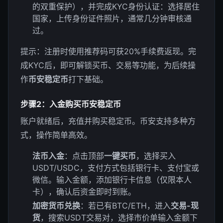
的双重保护），并完成KYC身份认证：选择居住
国家，上传身份证件照片，通常几分钟审核通
过。
提示：注册时使用推荐码可获20%手续费返现。完
成KYC后，即可解锁买币、交易等功能，为后续操
作
币安稳定币
打下基础。
步骤2：入金购买币安稳定币
账户就绪后，充值并购买稳定币。币安支持多种方
式，操作简单高效。
法币入金
：点击顶部
一键买币
，选择买入
USDT/USDC，支付方式包括银行卡、支付宝或
微信。输入金额，添加银行卡信息（仅限本人
卡），确认后资金即时到账。
加密货币兑换
：若已有BTC/ETH，进入
交易-现
货
，搜索USDT交易对，选择市价单输入金额下