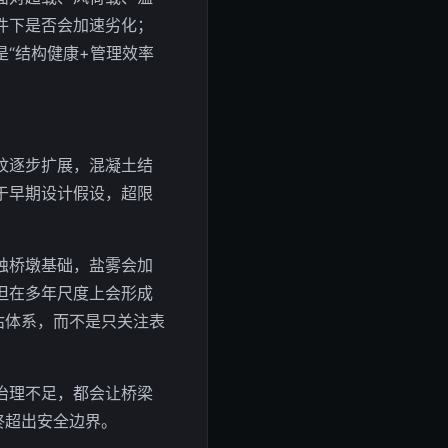
件下是否会加速劣化；
是“结构健康+管理效率
纹逐步扩展，混凝土结
于早期设计假设，超限
蚀桥墩基础，盐雾会加
但在多年尺度上会形成
估体系，而不是只关注表
治理不足，都会让桥梁
终超出安全边界。