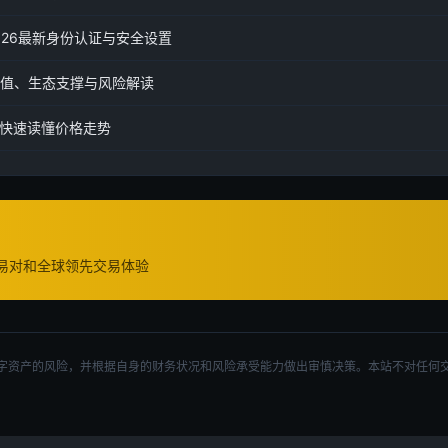
2026最新身份认证与安全设置
价值、生态支撑与风险解读
快速读懂价格走势
交易对和全球领先交易体验
字资产的风险，并根据自身的财务状况和风险承受能力做出审慎决策。本站不对任何