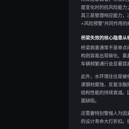
度变化时的抗风险能力
其三是管理响应能力，
+风险预警”共同作用的
桥梁失效的核心隐患从
桥梁病害通常不是单点
构则容易出现碳化、氯
车辆频繁通行会显著提
此外，水环境往往是被
速钢材腐蚀，反复冻融
结构性能的持续衰减。
面缺陷。
还需要特别警惕人为因
的设计寿命大打折扣。