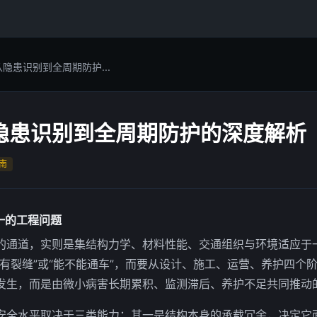
隐患识别到全周期防护...
隐患识别到全周期防护的深度解析
南
一的工程问题
的通道，实则是集结构力学、材料性能、交通组织与环境适应于
没有裂缝”或“能不能通车”，而要从设计、施工、运营、养护四个
发生，而是由微小病害长期累积、监测滞后、养护不足共同推动
安全水平取决于三类能力：其一是结构本身的承载冗余，决定它