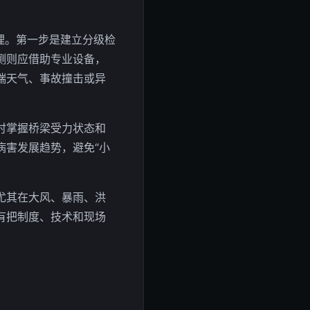
管理。第一步是建立分级检
测则应借助专业设备，
端天气、事故撞击或异
时掌握桥梁受力状态和
病害发展趋势，避免“小
尤其在大风、暴雨、洪
有把制度、技术和现场