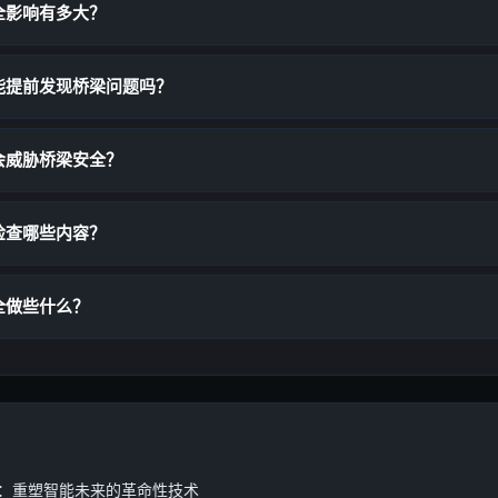
全影响有多大？
能提前发现桥梁问题吗？
会威胁桥梁安全？
检查哪些内容？
全做些什么？
AI：重塑智能未来的革命性技术