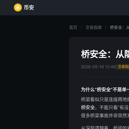
币安
首页
/
交易指南
/
桥安全：从
桥安全：从
2026-05-16 12:46
交易指
为什么“桥安全”不是单
桥梁看似只是连接两地
桥安全
，不能只看“有
很多桥梁事故并非突然
从深层逻辑看，桥梁的