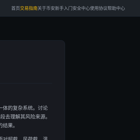
首页
交易指南
关于币安
新手入门
安全中心
使用协议
帮助中心
一体的复杂系统。讨论
阶段去理解其风险来源。
的结果。
面对超载、风荷载、温