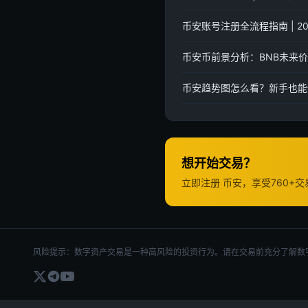
币安账号注册全流程指南 | 
币安币前景分析：BNB未来
币安趋势图怎么看？新手也能
想开始交易？
立即注册 币安，享受760+
风险提示：数字资产交易是一种高风险的投资行为。请在交易前充分了解数