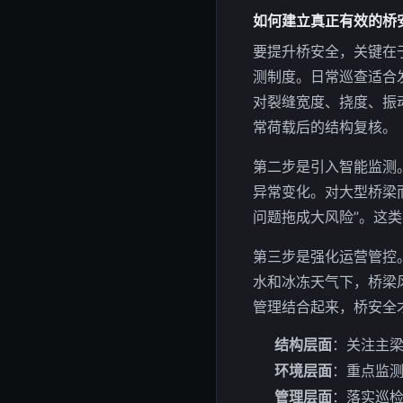
如何建立真正有效的桥
要提升桥安全，关键在于
测制度。日常巡查适合
对裂缝宽度、挠度、振
常荷载后的结构复核。
第二步是引入智能监测
异常变化。对大型桥梁
问题拖成大风险”。这
第三步是强化运营管控
水和冰冻天气下，桥梁
管理结合起来，桥安全
结构层面
：关注主
环境层面
：重点监
管理层面
：落实巡