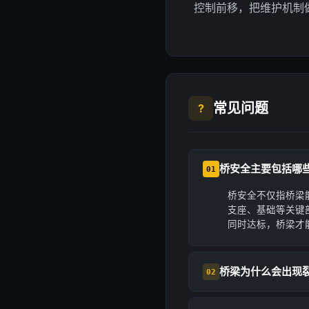
控制前移，把维护机制
常见问题
?
桥安全主要包括哪
01
桥安全不仅指桥梁
支座、基础等关键
同时达标，桥梁才
桥梁为什么会出现
02