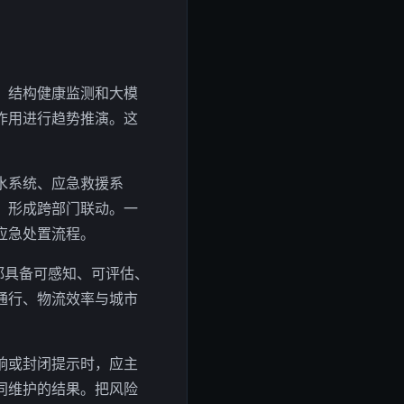
、结构健康监测和大模
作用进行趋势推演。这
水系统、应急救援系
，形成跨部门联动。一
应急处置流程。
都具备可感知、可评估、
通行、物流效率与城市
响或封闭提示时，应主
同维护的结果。把风险