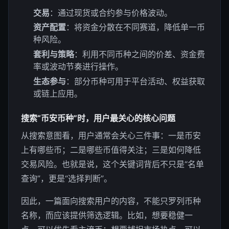
交易
：通过现货或合约参与价格波动。
资产配置
：将资金分散在不同赛道，降低单一币
种风险。
套利与策略
：利用不同币种之间的价差、资金费
率或波动节奏进行操作。
生态参与
：部分币种可用于平台活动、权益获取
或链上应用。
搜索“币安币种”时，用户最关心的核心问题
从搜索意图看，用户通常会关心三件事：一是币安
上有哪些币；二是哪些币值得关注；三是如何降低
交易风险。也就是说，这个关键词背后不只是“名单
查询”，更是“选择判断”。
因此，一篇面向搜索用户的内容，不能只罗列币种
名称，而应该提供筛选逻辑。比如，想要稳健一