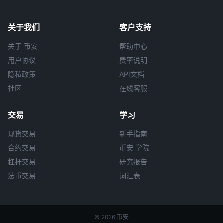
关于我们
客户支持
关于 币安
帮助中心
用户协议
费率说明
隐私政策
API文档
社区
在线客服
交易
学习
现货交易
新手指南
合约交易
币安 学院
杠杆交易
研究报告
法币交易
词汇表
© 2026 币安