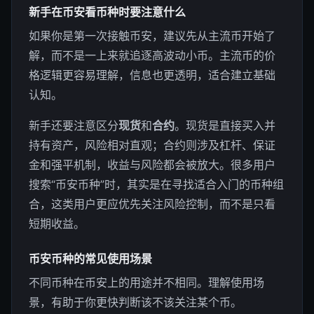
新手在币安看币种时要注意什么
如果你是第一次接触币安，建议先从主流币开始了
解，而不是一上来就追逐高波动小币。主流币的价
格逻辑更容易理解，信息也更透明，适合建立基础
认知。
新手还要注意区分
现货
和
合约
。现货是直接买入并
持有资产，风险相对直观；合约则涉及杠杆、保证
金和强平机制，收益与风险都会被放大。很多用户
搜索“币安币种”时，其实是在寻找适合入门的币种组
合，这类用户更应优先关注风险控制，而不是只看
短期收益。
币安币种的常见使用场景
不同币种在币安上的用途并不相同。理解使用场
景，有助于你更快判断该不该关注某个币。