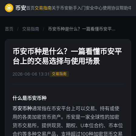
币安
首页
交易指南
关于币安
新手入门
安全中心
使用协议
帮助中
首页
/
交易指南
/
币安币种是什么？一篇看懂币安平...
币安币种是什么？一篇看懂币安平
台上的交易选择与使用场景
2026-06-06 13:31
交易指南
什么是币安币种
币安币种
通常指在币安平台上可以交易、持有或使
用的各类加密货币资产。币安是一家全球性的加密
货币交易所，提供现货、期权、U本位合约、币本位
合约等多种交易产品，支持超过100种加密货币交易