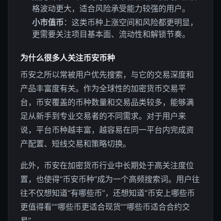
格波动更大，适合风险承受能力较强的用户。
小市值币
：这类币种上涨空间和风险都更明显，
更需要关注项目基本面、流动性和解锁节奏。
为什么很多人关注币安币种
币安之所以常被用户优先搜索，与它的交易深度和
产品丰富度有关。作为全球性的加密货币交易平
台，币安覆盖的币种数量和交易品类较多，能够满
足从新手到专业交易者的不同需求。对于用户来
说，平台币种越丰富，越容易在同一平台内完成资
产配置、短线交易和策略切换。
此外，币安在加密货币行业中长期处于高关注度位
置，也使得“币安币种”成为一个高频搜索词。用户往
往不仅想知道“有哪些币”，还想知道“币安上哪些币
更值得看”“哪些币更适合现货”“哪些币适合合约交
易”。