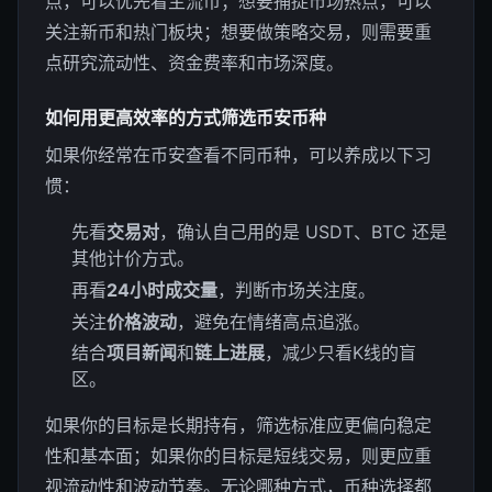
点，可以优先看主流币；想要捕捉市场热点，可以
关注新币和热门板块；想要做策略交易，则需要重
点研究流动性、资金费率和市场深度。
如何用更高效率的方式筛选币安币种
如果你经常在币安查看不同币种，可以养成以下习
惯：
先看
交易对
，确认自己用的是 USDT、BTC 还是
其他计价方式。
再看
24小时成交量
，判断市场关注度。
关注
价格波动
，避免在情绪高点追涨。
结合
项目新闻
和
链上进展
，减少只看K线的盲
区。
如果你的目标是长期持有，筛选标准应更偏向稳定
性和基本面；如果你的目标是短线交易，则更应重
视流动性和波动节奏。无论哪种方式，币种选择都