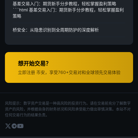
基差交易入门：期货新手分步教程，轻松掌握盈利策略
```html 基差交易入门：期货新手分步教程，轻松掌握盈利
策略
桥安全：从隐患识别到全周期防护的深度解析
想开始交易？
立即注册 币安，享受760+交易对和全球领先交易体验
风险提示：数字资产交易是一种高风险的投资行为。请在交易前充分了解数字
资产的风险，并根据自身的财务状况和风险承受能力做出审慎决策。本站不对
任何交易行为的结果负责。