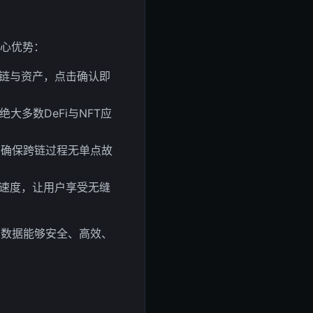
核心优势：
标链与资产，点击确认即
盖绝大多数DeFi与NFT应
，确保跨链过程无单点故
认速度，让用户享受无缝
与数据能够安全、高效、