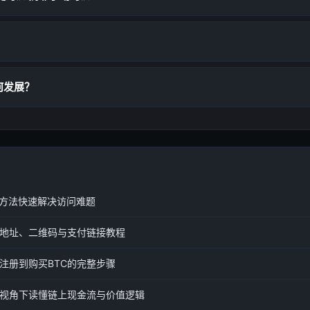
？
何发展？
种方法快速解决访问难题
地址、二维码与支付链接教程
注册到购买BTC的完整步骤
视角下读懂链上现金流与价值逻辑