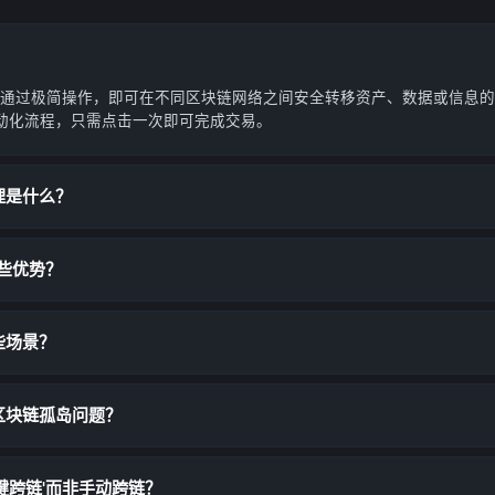
用户通过极简操作，即可在不同区块链网络之间安全转移资产、数据或信息
动化流程，只需点击一次即可完成交易。
理是什么？
哪些优势？
些场景？
区块链孤岛问题？
键跨链'而非手动跨链？