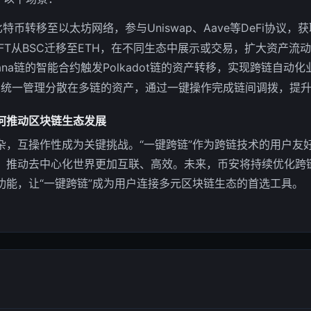
特币转移至以太坊网络，参与Uniswap、Aave等DeFi协议，
FT从BSC迁移至ETH，在不同生态中展示或交易，扩大资产流
lana链的智能合约触发Polkadot链的资产转移，实现跨链自动
户统一管理分散在多链的资产，通过一键操作完成链间调拨，提
何推动区块链生态发展
杂，互操作性成为关键挑战。“一键跨链”作为跨链技术的用户友
，推动去中心化世界更加互联、高效。未来，币安将持续优化跨
功能，让“一键跨链”成为用户连接多元区块链生态的首选工具。