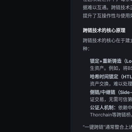
据难以互通。跨链技术
提升了互操作性与使用
跨链技术的核心原理
跨链技术的核心在于建
种：
锁定+重新铸造（Lock
生资产。例如，将BS
哈希时间锁定（HT
资产交换，难以处
侧链/中继链（Side-c
证交易，无需可信
公证人机制：
依赖中
Thorchain等跨链
“一键跨链”通常整合