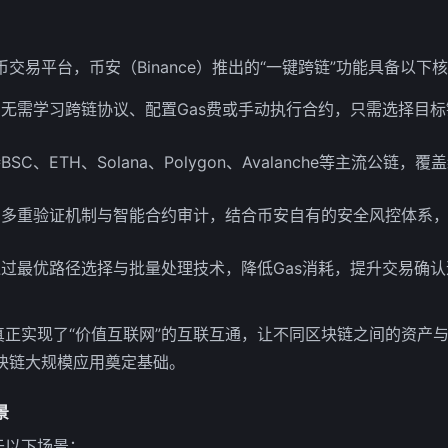
交易平台，币安（Binance）推出的“一键跨链”功能具备以下
户无需学习跨链协议、配置Gas费或手动执行合约，只需选择目
BSC、ETH、Solana、Polygon、Avalanche等主流公链，覆
用多重验证机制与智能合约审计，结合币安自有的安全风控体系
通过最优路径选择与批量处理技术，降低Gas消耗，提升交易确
，真正实现了“价值互联网”的互联互通，让不同区块链之间的资产
块链大规模应用奠定基础。
景
于以下场景：