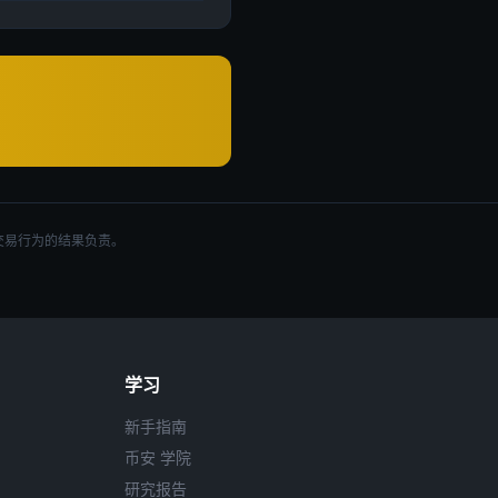
交易行为的结果负责。
学习
新手指南
币安 学院
研究报告