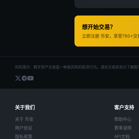
想开始交易？
立即注册 币安，享受760+
风险提示：数字资产交易是一种高风险的投资行为。请在交易前充分了解数
关于我们
客户支持
关于 币安
帮助中心
用户协议
费率说明
隐私政策
API文档