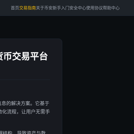
首页
交易指南
关于币安
新手入门
安全中心
使用协议
帮助中心
货币交易平台
信息的解决方案。它基于
自动化流程，让用户无需手
据结构，导致资产与数