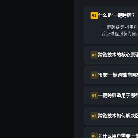
什么是'一键跨链'？
01
'一键跨链'是指
验证过程封装为自
跨链技术的核心原
02
币安'一键跨链'有
03
一键跨链适用于哪
04
跨链技术如何解决
05
为什么用户需要'一
06