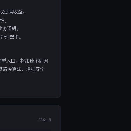
获取更高收益。
动性。
化业务逻辑。
升管理效率。
好型入口，将加速不同网
链路径算法、增强安全
FAQ · 8