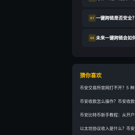
一键跨链是否安全
07
未来一键跨链会如
08
猜你喜欢
币安交易所官网打不开？5 
币安收款怎么操作？币安收款
币安比特币新手教程：从开户
以太坊协议收入是什么？币安