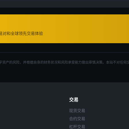
交易对和全球领先交易体验
字资产的风险，并根据自身的财务状况和风险承受能力做出审慎决策。本站不对任何
交易
现货交易
合约交易
杠杆交易