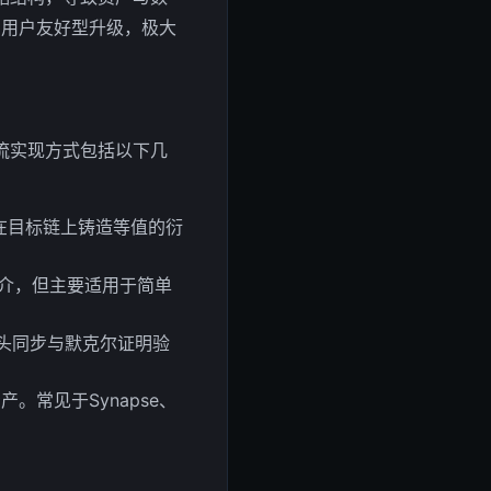
的用户友好型升级，极大
流实现方式包括以下几
在目标链上铸造等值的衍
介，但主要适用于简单
头同步与默克尔证明验
常见于Synapse、