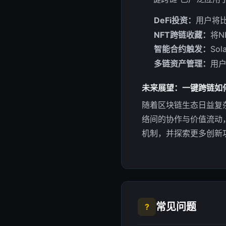
DeFi投资：
用户将比
NFT跨链收藏：
将N
智能合约触发：
So
多链资产管理：
用
未来展望：一键跨链如
随着区块链生态日益复
络间的协作与价值流动
机制，并探索更多创新
常见问题
?