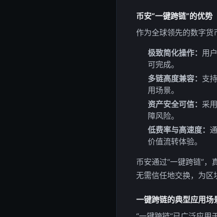
币安“一键跨链”的优势
作为全球领先的数字货币
极致简化操作：
用
可完成。
多链高度兼容：
支持
用场景。
资产安全可信：
采
障风险。
低费率与高速度：
价值流转体验。
币安通过“一键跨链”
无需信任地交换，为区
一键跨链的典型应用场
“一键跨链”已广泛应用