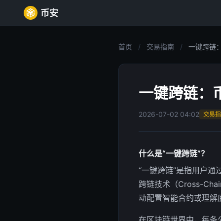
币安
首页
/
交易指南
/
一键跨链：币
一键跨链：币
2026-07-02 04:02
交易指
什么是“一键跨链”？
“一键跨链”是指用户
跨链技术（Cross-
动配置智能合约或理解
在区块链世界中，每条