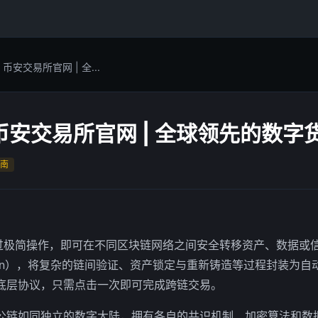
安交易所官网 | 全...
安交易所官网 | 全球领先的数字
南
通过极简操作，即可在不同区块链网络之间安全转移资产、数据或
Chain），将复杂的链间验证、资产锁定与重新铸造等过程封装为
底层协议，只需点击一次即可完成跨链交易。
公链如同独立的数字大陆，拥有各自的共识机制、加密算法和数