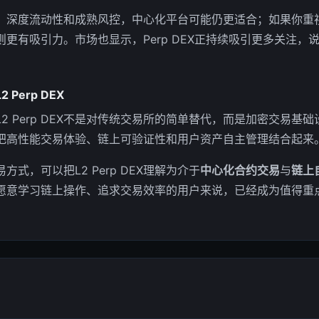
、深度流动性和成熟风控，中心化平台可能仍更适合；如果你重
DEX则更有吸引力。市场也显示，Perp DEX正持续吸引更多关注
Perp DEX
2 Perp DEX不是对传统交易所的简单替代，而是加密交易基
把高性能交易体验、链上可验证性和用户资产自主管理结合起来
式，可以把L2 Perp DEX理解为介于
中心化合约交易
与
链上
愿意学习链上操作、追求交易效率的用户来说，已经成为值得重