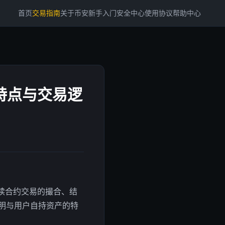
首页
交易指南
关于币安
新手入门
安全中心
使用协议
帮助中心
、特点与交易逻
续合约交易的撮合、结
明与用户自持资产的特