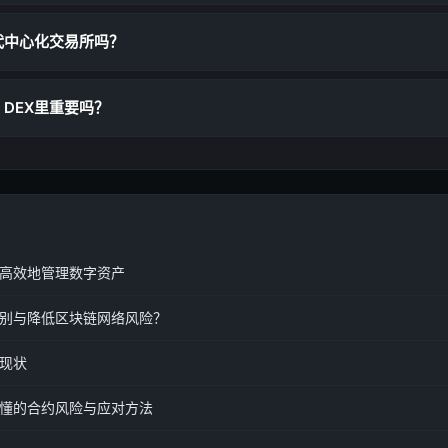
会取代中心化交易所吗？
p DEX里重要吗？
高效地管理数字资产
别与降低区块链网络风险？
现状
懂的合约风险与应对方法