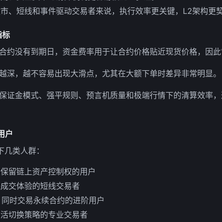
市、短线和事件驱动交易者来说，执行效率更关键，L2架构更
指标
合约没有到期日，资金费率用于让合约价格贴近现货价格，因此
越深，越不容易出现大滑点，尤其在大额下单时差异非常明显。
保证金模式、强平规则、预言机质量和极端行情下的清算效率，
些用户
合以下几类人群：
望保留链上资产控制权的用户
快成交体验的短线交易者
态、同时交易永续合约的进阶用户
灵活切换策略的专业交易者