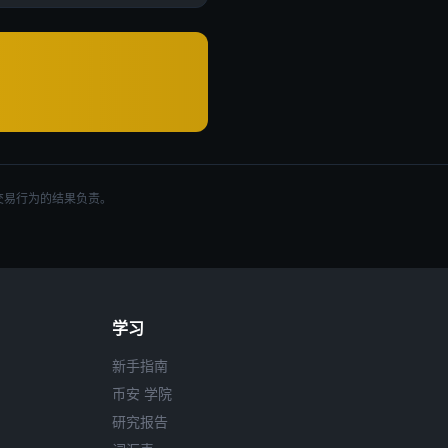
交易行为的结果负责。
学习
新手指南
币安 学院
研究报告