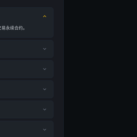
地交易永续合约。