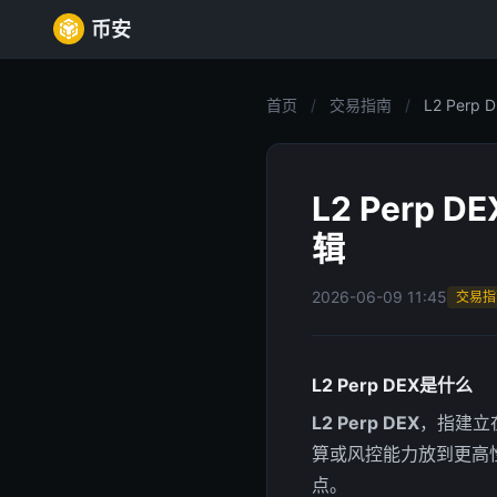
币安
首页
/
交易指南
/
L2 Per
L2 Per
辑
2026-06-09 11:45
交易指
L2 Perp DEX是什么
L2 Perp DEX
，指建立
算或风控能力放到更高
点。