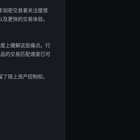
年加密交易者关注度很
以及更快的交易体验。
定程度上缓解这些痛点。行
产品的交易匹配速度已可
留了链上资产控制权。