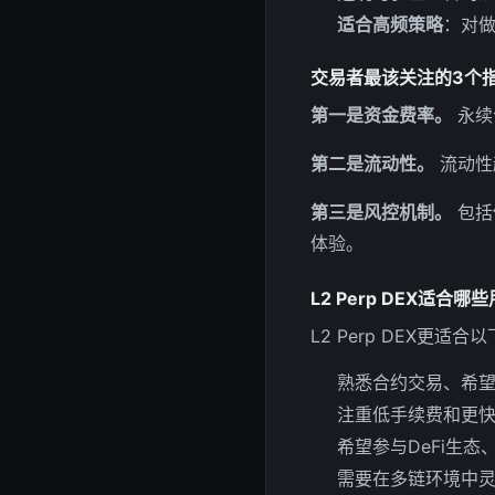
适合高频策略
：对做
交易者最该关注的3个
第一是资金费率。
永续
第二是流动性。
流动性
第三是风控机制。
包括
体验。
L2 Perp DEX适合哪
L2 Perp DEX更适
熟悉合约交易、希
注重低手续费和更
希望参与DeFi生
需要在多链环境中