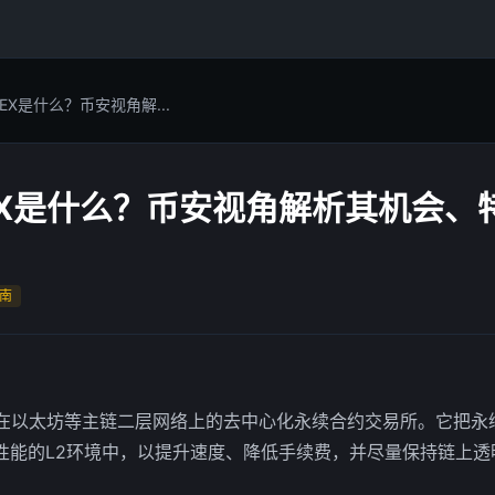
p DEX是什么？币安视角解...
p DEX是什么？币安视角解析其机会
南
在以太坊等主链二层网络上的去中心化永续合约交易所。它把永
性能的L2环境中，以提升速度、降低手续费，并尽量保持链上透