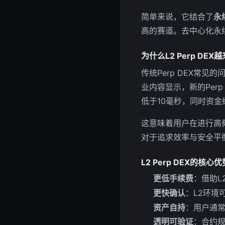
简单来说，它结合了
永
高的赛道。去中心化永
为什么L2 Perp DE
传统Perp DEX常
业内容显示，新的Per
低于10毫秒，同时资
这意味着用户在进行高
对于追求效率与安全平衡
L2 Perp DEX的核心优
更低手续费
：借助L
更快确认
：L2环境
资产自持
：用户通
透明可验证
：合约