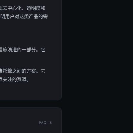
视去中心化、透明度和
，说明用户对这类产品的需
础设施演进的一部分。它
。
自托管
之间的方案。它
点关注的赛道。
FAQ · 8