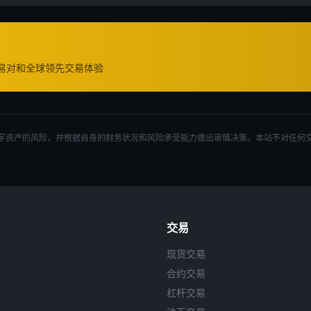
交易对和全球领先交易体验
字资产的风险，并根据自身的财务状况和风险承受能力做出审慎决策。本站不对任何
交易
现货交易
合约交易
杠杆交易