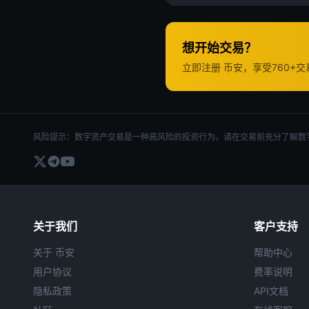
想开始交易？
立即注册 币安，享受760+
风险提示：数字资产交易是一种高风险的投资行为。请在交易前充分了解数
关于我们
客户支持
关于 币安
帮助中心
用户协议
费率说明
隐私政策
API文档