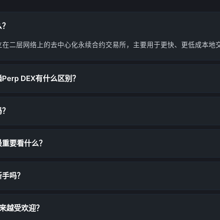
么？
EX是建立在二层网络上的去中心化永续合约交易所，主要用于更快、更低成本
普通Perp DEX有什么区别？
吗？
EX最重要看什么？
合新手吗？
X越来越受欢迎？