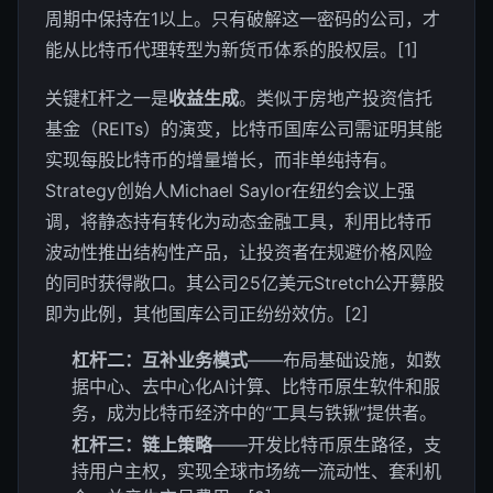
周期中保持在1以上。只有破解这一密码的公司，才
能从比特币代理转型为新货币体系的股权层。[1]
关键杠杆之一是
收益生成
。类似于房地产投资信托
基金（REITs）的演变，比特币国库公司需证明其能
实现每股比特币的增量增长，而非单纯持有。
Strategy创始人Michael Saylor在纽约会议上强
调，将静态持有转化为动态金融工具，利用比特币
波动性推出结构性产品，让投资者在规避价格风险
的同时获得敞口。其公司25亿美元Stretch公开募股
即为此例，其他国库公司正纷纷效仿。[2]
杠杆二：互补业务模式
——布局基础设施，如数
据中心、去中心化AI计算、比特币原生软件和服
务，成为比特币经济中的“工具与铁锹”提供者。
杠杆三：链上策略
——开发比特币原生路径，支
持用户主权，实现全球市场统一流动性、套利机