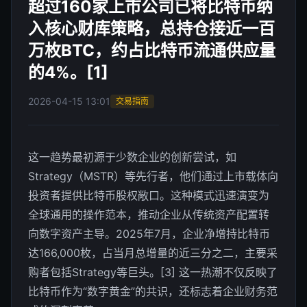
超过160家上市公司已将比特币纳
入核心财库策略，总持仓接近一百
万枚BTC，约占比特币流通供应量
的4%。[1]
2026-04-15 13:01
交易指南
这一趋势最初源于少数企业的创新尝试，如
Strategy（MSTR）等先行者，他们通过上市载体向
投资者提供比特币股权敞口。这种模式迅速演变为
全球通用的操作范本，推动企业从传统资产配置转
向数字资产主导。2025年7月，企业净增持比特币
达166,000枚，占当月总增量的近三分之二，主要采
购者包括Strategy等巨头。[3] 这一热潮不仅反映了
比特币作为“数字黄金”的共识，还标志着企业财务范