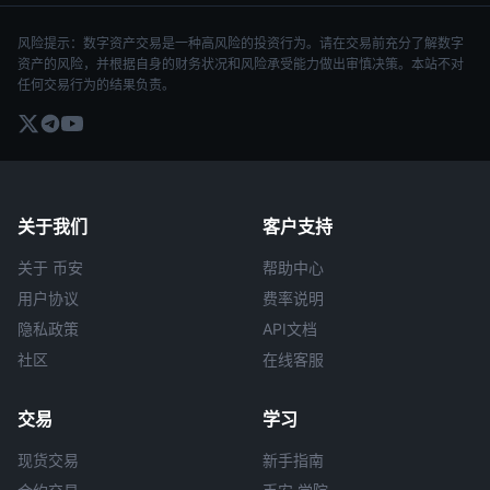
风险提示：数字资产交易是一种高风险的投资行为。请在交易前充分了解数字
资产的风险，并根据自身的财务状况和风险承受能力做出审慎决策。本站不对
任何交易行为的结果负责。
关于我们
客户支持
关于 币安
帮助中心
用户协议
费率说明
隐私政策
API文档
社区
在线客服
交易
学习
现货交易
新手指南