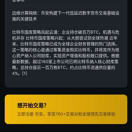
边缘计算网络：币安构建下一代低延迟数字货币交易基础设
施的关键技术
比特币国库策略风起云涌：企业持仓破百万BTC，机遇与危
机并存 比特币国库策略兴起：从大胆尝试到全球热潮 近年
来，比特币国库策略已成为全球企业财务管理的热门选择。
这一策略的核心是通过筹集资金购买比特币，并将其作为核
心资产纳入公司财库，实现资产增值和股权敞口提供。根据
最新数据，超过160家上市公司已将比特币纳入核心财库策
略，总持仓接近一百万枚BTC，约占比特币流通供应量的
4%。[1]
想开始交易？
立即注册 币安，享受760+交易对和全球领先交易体验