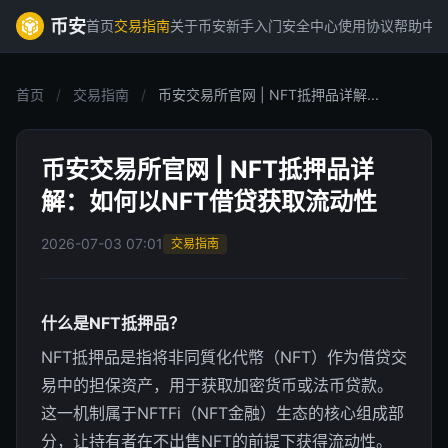
币安
首页
交易指南
关于币安
新手入门
安全中心
使用协议
帮助中
首页
/
交易指南
/
币安交易所官网 | NFT抵押品详解...
币安交易所官网 | NFT抵押品详
解：如何以NFT借贷获取流动性
2026-07-03 07:01
交易指南
什么是NFT抵押品？
NFT抵押品是指将非同質化代幣（NFT）作为借贷交
易中的担保资产，用于获取加密货币或法币贷款。
这一机制属于NFTFi（NFT金融）生态的核心组成部
分，让持有者在不出售NFT的前提下获得流动性。