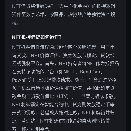
NFT借贷将传统DeFi（去中心化金融）的抵押逻辑
延伸至数字艺术、收藏品、虚拟地产等独特资产领
域。
NFT抵押借贷如何运作？
NFT抵押借贷流程通常包含四个关键步骤：用户申
请贷款、NFT价值评估、资金发放与锁定、贷款偿
还或强制平仓。首先，NFT持有者将NFT作为抵押品
在支持该功能的平台（如NFTfi、BendDao、
PawnFi等）上发起贷款请求。随后，平台通过价格
预言机或市场地板价评估NFT价值，并据此确定贷
款金额与贷款价值比（LTV）。一旦双方确认条款，
NFT将被锁定在智能合约中，贷方则发放稳定币等
形式的贷款。若借款人按时还款，NFT将解锁并归
还；若违约，NFT将通过智能合约自动划转给贷
方，称为强制平仓。