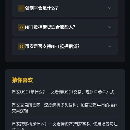
强制平仓是什么？
06
NFT抵押借贷适合哪些人？
07
币安是否支持NFT抵押借贷？
08
猜你喜欢
币安USD1是什么？一文看懂USD1交易、理财与参与方式
币安交易所官网 | 深度解析多头结构：加密货币牛市的核心
交易逻辑
币安跨链桥是什么？一文看懂资产跨链转移、使用场景与注
意事项