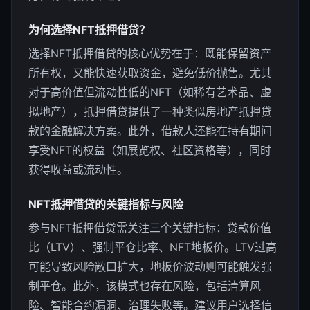
为何选择NFT抵押借贷？
选择NFT抵押借贷的核心优势在于：既能保留资产
所有权，又能快速获取资金，避免低价抛售。尤其
对于高价值但流动性低的NFT（如稀有艺术品、虚
拟地产），抵押借贷提供了一种类似房地产抵押贷
款的金融解决方案。此外，借款人还能在持有期间
享受NFT的权益（如展览权、社区资格等），同时
获得收益或流动性。
NFT抵押借贷的关键指标与风险
参与NFT抵押借贷需关注三个关键指标：贷款价值
比（LTV）、强制平仓比率、NFT地板价。LTV过高
可能导致风险敞口扩大，地板价波动则可能触发强
制平仓。此外，该模式也存在风险，包括清算风
险、智能合约漏洞、治理失败等。建议用户选择信