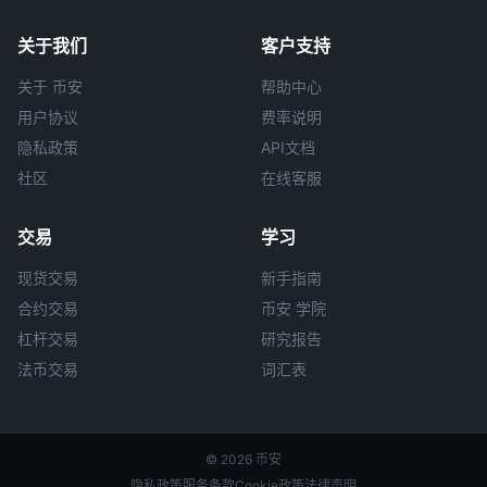
关于我们
客户支持
关于 币安
帮助中心
用户协议
费率说明
隐私政策
API文档
社区
在线客服
交易
学习
现货交易
新手指南
合约交易
币安 学院
杠杆交易
研究报告
法币交易
词汇表
© 2026 币安
隐私政策
服务条款
Cookie政策
法律声明