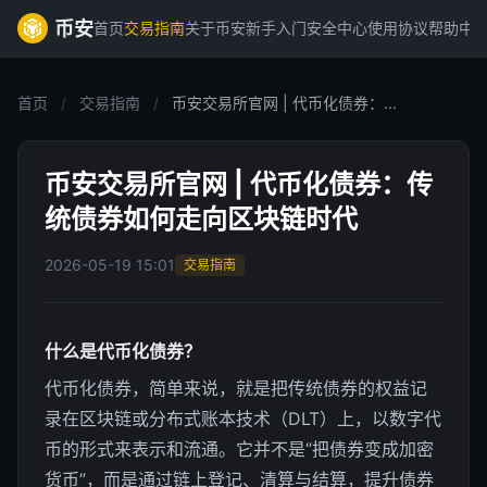
币安
首页
交易指南
关于币安
新手入门
安全中心
使用协议
帮助中
首页
/
交易指南
/
币安交易所官网 | 代币化债券：...
币安交易所官网 | 代币化债券：传
统债券如何走向区块链时代
2026-05-19 15:01
交易指南
什么是代币化债券？
代币化债券，简单来说，就是把传统债券的权益记
录在区块链或分布式账本技术（DLT）上，以数字代
币的形式来表示和流通。它并不是“把债券变成加密
货币”，而是通过链上登记、清算与结算，提升债券