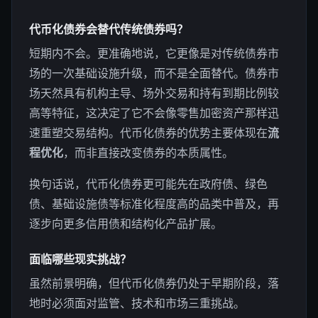
代币化债券会替代传统债券吗？
短期内不会。更准确地说，它更像是对传统债券市
场的一次基础设施升级，而不是全面替代。债券市
场天然具有机构主导、场外交易和持有到期比例较
高等特征，这决定了它不会像零售加密资产那样迅
速重塑交易结构。代币化债券的优势主要体现在
流
程优化
，而非直接改变债券的本质属性。
换句话说，代币化债券更可能先在政府债、绿色
债、基础设施债等标准化程度高的品类中普及，再
逐步向更多信用债和结构化产品扩展。
面临哪些现实挑战？
虽然前景明确，但代币化债券仍处于早期阶段，落
地时必须面对监管、技术和市场三重挑战。