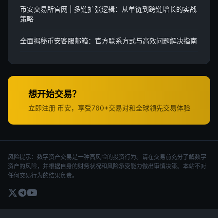
币安交易所官网 | 多链扩张逻辑：从单链到跨链增长的实战
策略
全面揭秘币安客服邮箱：官方联系方式与高效问题解决指南
想开始交易？
立即注册 币安，享受760+交易对和全球领先交易体验
风险提示：数字资产交易是一种高风险的投资行为。请在交易前充分了解数字
资产的风险，并根据自身的财务状况和风险承受能力做出审慎决策。本站不对
任何交易行为的结果负责。