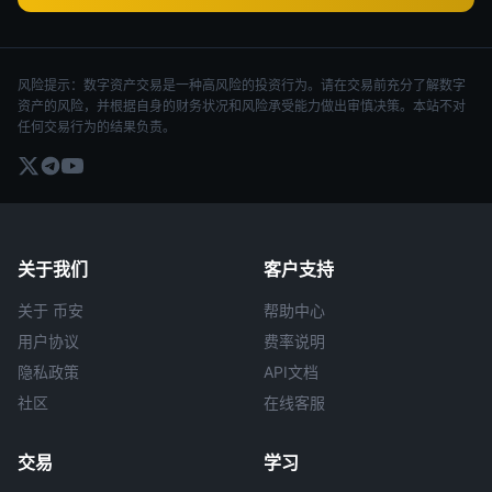
风险提示：数字资产交易是一种高风险的投资行为。请在交易前充分了解数字
资产的风险，并根据自身的财务状况和风险承受能力做出审慎决策。本站不对
任何交易行为的结果负责。
关于我们
客户支持
关于 币安
帮助中心
用户协议
费率说明
隐私政策
API文档
社区
在线客服
交易
学习