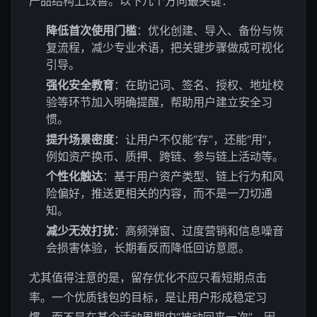
产品结构上改善。以下几个方向最关键：
降低首次使用门槛
：优化创建、导入、备份与恢
复流程，减少专业术语，把关键步骤做成可视化
引导。
强化安全教育
：在助记词、签名、授权、地址校
验等环节加入明确提醒，帮助用户建立安全习
惯。
提升场景密度
：让用户不仅能“存”，还能“用”，
例如资产换币、质押、跨链、参与链上活动等。
个性化触达
：基于用户资产类型、链上行为和风
险偏好，推送更相关的内容，而不是一刀切通
知。
减少无效打扰
：高频弹窗、过度营销和信息噪音
会损害体验，长期看反而降低回访意愿。
尤其值得注意的是，留存优化不应只看短期点击
率。一个优质钱包的目标，是让用户形成稳定习