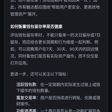
惯，而不是在某个活动周期内“被动回来一次”。因
此，所有触达都应围绕“帮助用户更安全、更高效地
管理资产”展开。
如何衡量钱包留存率是否健康
评估钱包留存率时，不能只看单一的次日留存或7日
留存，而应结合更长周期和行为维度一起判断。例
如，可以观察用户在7天、30天、90天内的回访情
况，同时看他们是否有实际资产操作，而不仅仅是
打开应用。
更进一步，还可以关注以下指标：
活跃钱包数
：在一定周期内实际发生过链上或链
下操作的钱包数量。
重复交易率
：用户是否持续进行转账、兑换或理
财操作。
功能渗透率
：一个用户是否从单一功能扩展到多