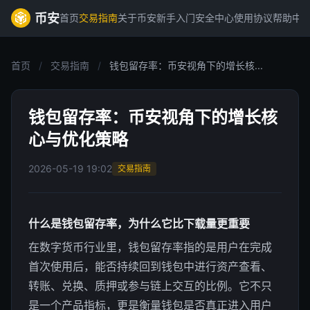
币安
首页
交易指南
关于币安
新手入门
安全中心
使用协议
帮助中
首页
/
交易指南
/
钱包留存率：币安视角下的增长核...
钱包留存率：币安视角下的增长核
心与优化策略
2026-05-19 19:02
交易指南
什么是钱包留存率，为什么它比下载量更重要
在数字货币行业里，钱包留存率指的是用户在完成
首次使用后，能否持续回到钱包中进行资产查看、
转账、兑换、质押或参与链上交互的比例。它不只
是一个产品指标，更是衡量钱包是否真正进入用户