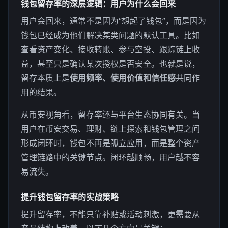
钱包留存率的深层逻辑：用户为什么会回来
用户会回来，通常不是因为“想起了钱包”，而是因为
钱包已经成为他们解决某类问题的默认工具。比如
查看资产变化、接收转账、参与空投、跟踪链上收
益，甚至只是确认某次授权是否安全。也就是说，
留存本质上是
使用频率、使用价值和信任感
共同作
用的结果。
从币安视角看，留存率还与平台生态协同有关。当
用户在币安交易、理财、链上探索和钱包管理之间
形成闭环时，钱包不再是孤立应用，而是整个资产
管理链路中的关键节点。闭环越顺畅，用户越不容
易流失。
提升钱包留存率的实战策略
提升留存率，不能只靠补贴或活动刺激，更需要从