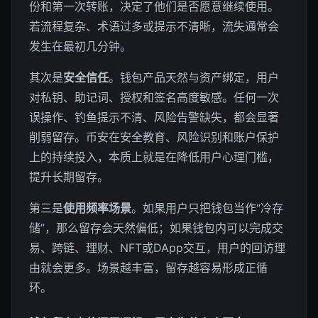
份和第一次转账，决定了他们是否愿意继续使用。
若流程复杂、术语过多或提示不清晰，流失通常会
发生在最初几分钟。
其次是
安全信任
。钱包产品天然与资产绑定，用户
对私钥、助记词、授权和签名高度敏感。任何一次
误操作、钓鱼提示不清、风险告警缺失，都会显著
削弱留存。币安在安全教育、风险识别和账户保护
上的持续投入，本质上就是在降低用户心理门槛，
提升长期留存。
第三是
使用频率场景
。如果用户只把钱包当作“冷存
储”，那么留存会天然偏低；如果钱包内可以完成交
易、跨链、理财、NFT或DApp交互，用户的回访理
由就会更多。场景越丰富，留存越容易形成正循
环。