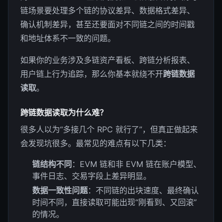
链场景要处理多个链的协议差异、数据格式差异、
确认机制差异，甚至还要面对不同链之间的时间戳
和地址体系不一致的问题。
如果你的业务涉及多链资产看板、跨链分析报表、
用户链上行为追踪，那么你基本就绕不开
跨链数据
读取
。
跨链数据读取为什么难？
很多人以为“多接几个 RPC 就行了”，但真正做起来
会发现坑很多。最常见的难点有以下几类：
链结构不同
：EVM 链和非 EVM 链在账户模型、
事件日志、交易字段上差异明显。
数据一致性问题
：不同链的出块速度、最终确认
时间不同，直接读取可能出现“刚看到、又回滚”
的情况。