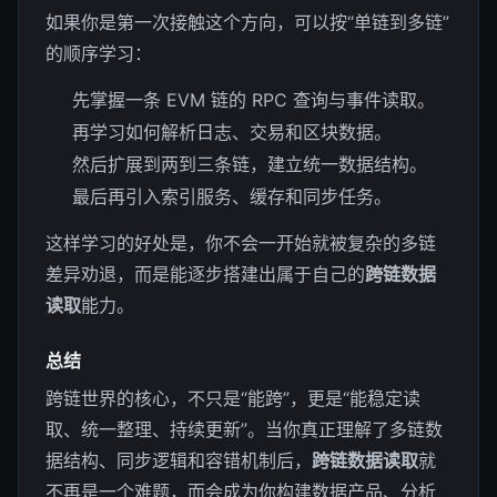
如果你是第一次接触这个方向，可以按“单链到多链”
的顺序学习：
先掌握一条 EVM 链的 RPC 查询与事件读取。
再学习如何解析日志、交易和区块数据。
然后扩展到两到三条链，建立统一数据结构。
最后再引入索引服务、缓存和同步任务。
这样学习的好处是，你不会一开始就被复杂的多链
差异劝退，而是能逐步搭建出属于自己的
跨链数据
读取
能力。
总结
跨链世界的核心，不只是“能跨”，更是“能稳定读
取、统一整理、持续更新”。当你真正理解了多链数
据结构、同步逻辑和容错机制后，
跨链数据读取
就
不再是一个难题，而会成为你构建数据产品、分析