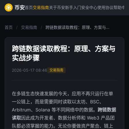
币安
首页
交易指南
关于币安
新手入门
安全中心
使用协议
帮助中
首页
/
交易指南
/
跨链数据读取教程：原理、方案与...
跨链数据读取教程：原理、方案与
实战步骤
2026-05-17 08:46
交易指南
在多链生态快速发展的今天，应用不再只运行在单
一公链上，而是需要同时读取以太坊、BSC、
Arbitrum、Solana 等不同网络中的数据。
跨链数据
读取
因此成为开发者、数据分析师和 Web3 产品团
队都必须掌握的能力。无论你要做资产聚合、链上