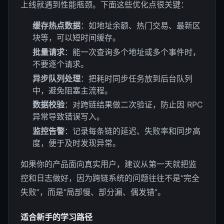
上线就遇到性能瓶颈。下面这些优化点很关键：
缓存热点数据
：如地址余额、热门交易、最新区
块等，可以短时间缓存。
批量请求
：能一次查询多个地址或多个事件时，
不要逐个请求。
异步队列处理
：把耗时同步任务放到后台队列
中，避免阻塞主流程。
数据校验
：对跨链结果做二次验证，防止因 RPC
异常导致错误写入。
监控告警
：记录每条链的延迟、失败率和同步高
度，便于及时发现异常。
如果你的产品面向真实用户，建议从第一天就把监
控和日志做好，因为跨链系统的问题往往不是“完全
失败”，而是“局部慢、部分漏、偶发错”。
适合新手的学习路径