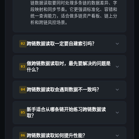
链数据读取要同时处理多条链的数据差异、字
段映射和同步节奏。它更强调标准化、容错和
统一查询能力，适合做多链资产看板、链上分
析和跨链风控场景。
跨链数据读取一定要自建索引吗？
02
做跨链数据读取时，最先要解决的问题是
03
什么？
跨链数据读取会遇到数据不一致吗？
04
新手适合从哪条链开始练习跨链数据读
05
取？
跨链数据读取如何提升性能？
06