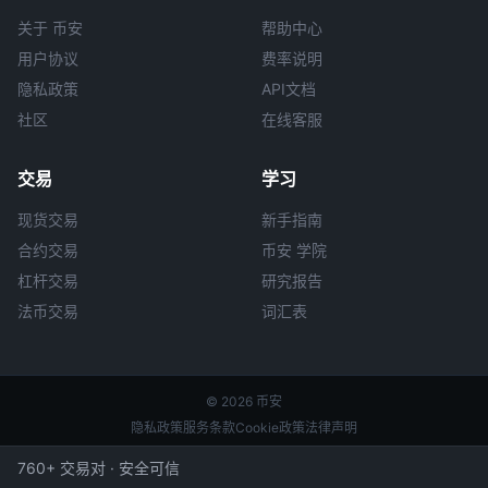
关于 币安
帮助中心
用户协议
费率说明
隐私政策
API文档
社区
在线客服
交易
学习
现货交易
新手指南
合约交易
币安 学院
杠杆交易
研究报告
法币交易
词汇表
© 2026 币安
隐私政策
服务条款
Cookie政策
法律声明
760+ 交易对 · 安全可信
本站非 币安 官方网站，所有内容仅供参考。