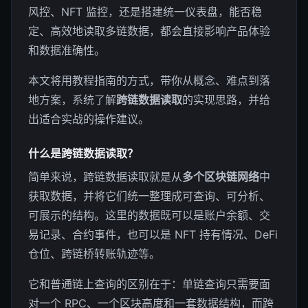
风控、NFT 监控，还是搭建统一仪表盘，能否稳
定、高效地读取多链数据，都会直接影响产品体验
和数据准确性。
本文将用教程指南的方式，带你从概念、难点到落
地方案，系统了解
跨链数据读取
的实现思路，并给
出适合实战的操作建议。
什么是跨链数据读取？
简单来说，跨链数据读取就是从
多个区块链网络
中
获取数据，并将它们统一整理成可查询、可分析、
可展示的结构。这里的数据既可以是账户余额、交
易记录、合约事件，也可以是 NFT 持有情况、DeFi
仓位、跨链桥转账轨迹等。
它和普通链上查询的区别在于：单链查询只需要面
对一个 RPC、一个区块高度和一套数据结构，而跨