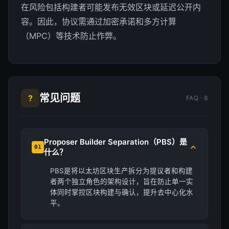
在风险包括构建者可能发布无效区块或延迟公开内
容。因此，协议需通过加密承诺和多方计算
（MPC）等技术防止作弊。
常见问题
?
FAQ · 8
Proposer Builder Separation（PBS）是
01
什么？
PBS是将以太坊区块生产拆分为提议者和构建
者两个独立角色的架构设计，旨在防止单一实
体同时掌控区块构建与确认，提升去中心化水
平。