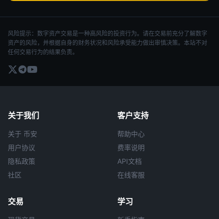
风险提示：数字资产交易是一种高风险的投资行为。请在交易前充分了解数字
资产的风险，并根据自身的财务状况和风险承受能力做出审慎决策。本站不对
任何交易行为的结果负责。
关于我们
客户支持
关于 币安
帮助中心
用户协议
费率说明
隐私政策
API文档
社区
在线客服
交易
学习