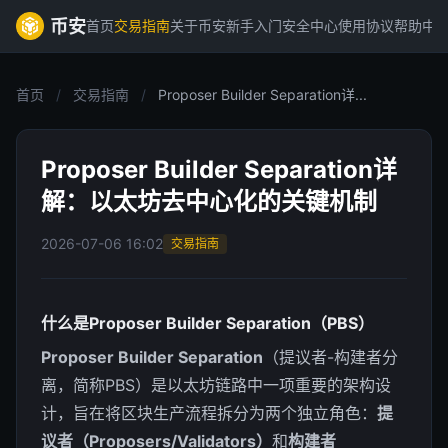
币安
首页
交易指南
关于币安
新手入门
安全中心
使用协议
帮助中
首页
/
交易指南
/
Proposer Builder Separation详...
Proposer Builder Separation详
解：以太坊去中心化的关键机制
2026-07-06 16:02
交易指南
什么是Proposer Builder Separation（PBS）
Proposer Builder Separation
（提议者-构建者分
离，简称PBS）是以太坊链路中一项重要的架构设
计，旨在将区块生产流程拆分为两个独立角色：
提
议者（Proposers/Validators）
和
构建者