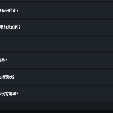
债有何区别？
市场前景如何？
？
哪些？
支持现状？
案例有哪些？