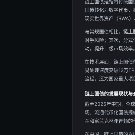
链上国债是指将传统国
国债转化为数字代币，
现实世界资产（RWA
与常规国债相比，
链上
对手风险；其次，分式
动，提升二级市场效率
在技术层面，链上国债
易处理速度突破12万T
流程，还为国家重大项
链上国债的发展现状与
截至2025年中期，全
场。流通代币化国债规模
金和富兰克林邓普顿的
在中国，链上国债的发展