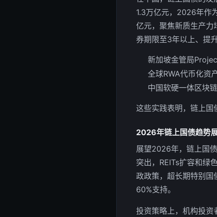
1.3万亿元，2026年
亿元，聚焦新质生产力
券期限至3年以上、提
新加坡金管局Proje
全球RWA代币化资
中国软硬一体区块链
这些实践表明，链上国
2026年链上国债趋势
展望2026年，链上
突出，REITs扩容和
政政策，超长期特别国
60%支持。
投资策略上，机构投资