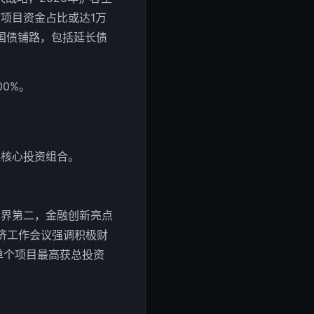
重”项目资金占比或达1万
国债铺路，包括延长债
00%。
入核心投资组合。
世界第二，金融创新亮点
经济工作会议强调积极财
单个项目最高获总投资