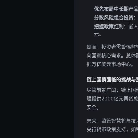
优先布局中长期产
分散风险组合投资
把握政策红利
：嵌入
元。
然而，投资者需警惕监
向国家核心需求。总体
据万亿美元市场中心。
链上国债面临的挑战与
尽管前景广阔，链上国
理提供2000亿元再
安全。
未来，监管智慧将与技
央行货币政策支持，如