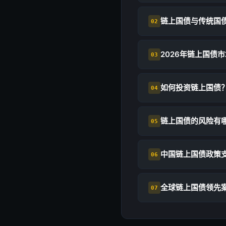
链上国债与传统国
02
2026年链上国债
03
如何投资链上国债
04
链上国债的风险有
05
中国链上国债政策
06
全球链上国债领先
07