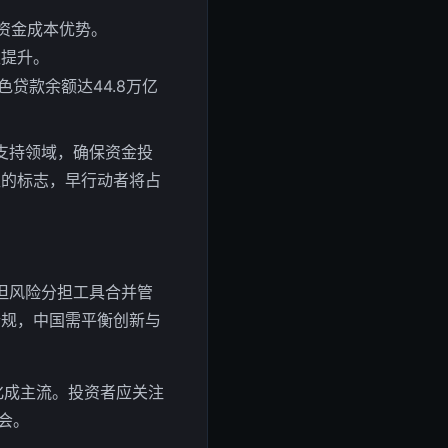
资金成本优势。
性提升。
贷款余额达44.8万亿
支持领域，确保资金投
型的标志，早行动者将占
但风险分担工具合并管
合规，中国需平衡创新与
化成主流。投资者应关注
会。