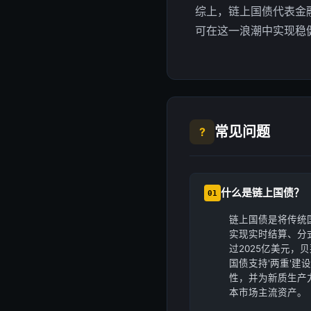
综上，链上国债代表金
可在这一浪潮中实现稳
常见问题
?
什么是链上国债？
01
链上国债是将传统
实现实时结算、分式
过2025亿美元，
国债支持'两重'
性，并为新质生产
本市场主流资产。