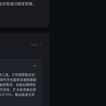
投资者通过精准策略，
FAQ · 7
新工具。它利用智能合约
全球代币化国债流通规模超
目融资需求，如超长期特别
对手风险、扩大投资者包容
万TPS，推动其成为资