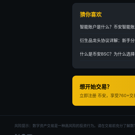
猜你喜欢
智能账户是什么？币安智能账
衍生品龙头协议详解：新手分
什么是币安BSC？为什么选择
想开始交易？
立即注册 币安，享受760+
风险提示：数字资产交易是一种高风险的投资行为。请在交易前充分了解数