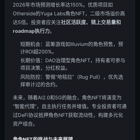
2026年市场预测增长率达150%。优质项目如
Otherside的Yuga Labs角色NFT，二级市场溢价高
达5倍。投资者应关注
社区活跃度、链上交易量和
roadmap执行力
。
短期机会：蓝筹游戏如Illuvium的角色预售，预
计ROI超200%。
长期价值：DAO治理型角色NFT，持有者可参与
项目决策，分红权益。
风险防控：警惕“地毯拉”（Rug Pull），优先选
择审计过的合约。
未来，随着AI2.0和5G的融合，角色NFT将演变为
“智能代理”，自主执行任务并增值。专业投资者可通
过DeFi协议抵押角色NFT获取流动性，构建多元化
资产组合。
角色NFT的挑战与未来展望