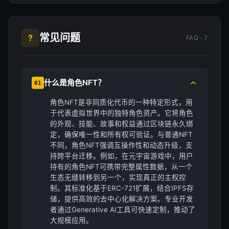
常见问题
?
FAQ · 7
什么是角色NFT？
01
角色NFT是非同质化代币的一种特定形式，用
于代表虚拟世界中的独特角色资产。它将角色
的外观、技能、故事和权益通过区块链永久绑
定，确保唯一性和所有权可验证。与普通NFT
不同，角色NFT强调互操作性和动态升级，支
持跨平台迁移。例如，在元宇宙游戏中，用户
持有的角色NFT可携带完整属性数据，从一个
生态无缝转移到另一个，实现真正的主权控
制。其标准化基于ERC-721扩展，结合IPFS存
储，提供高效的去中心化解决方案。专业开发
者通过Generative AI工具可快速定制，推动了
大规模应用。