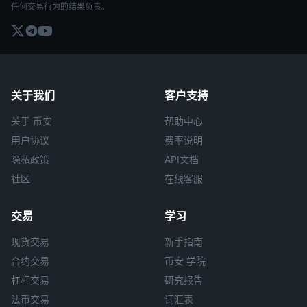
任何交易行为的结果负责。
关于我们
客户支持
关于 币安
帮助中心
用户协议
费率说明
隐私政策
API文档
社区
在线客服
交易
学习
现货交易
新手指南
合约交易
币安 学院
杠杆交易
研究报告
法币交易
词汇表