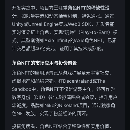
开发实践中，项目方需注重
角色NFT的稀缺性设
计
，如限量铸造和动态稀释机制，避免通胀。通过
Unity或Unreal Engine集成Web3 SDK，开发者能
实时渲染链上角色，实现“玩赚”（Play-to-Earn）模
式。典型案例如Axie Infinity的Axie角色NFT，已累
计交易额超40亿美元，证明了其技术成熟度。
角色NFT的市场应用与投资前景
角色NFT的应用场景已从游戏扩展至元宇宙社交、
虚拟地产和品牌营销。在Decentraland或The
Sandbox中，
角色NFT
不仅是游戏主角，还可作为
数字身份（DID）参与虚拟演唱会或会议，提升用户
忠诚度。品牌如Nike的Nikeland项目，通过独家角
色NFT发放，实现了粉丝经济的闭环。
投资角度看，角色NFT结合了稀缺性和实用价值，