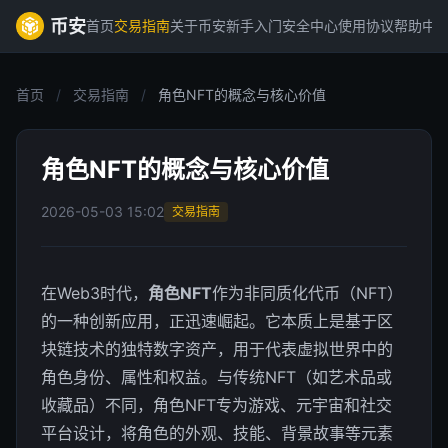
币安
首页
交易指南
关于币安
新手入门
安全中心
使用协议
帮助中
首页
/
交易指南
/
角色NFT的概念与核心价值
角色NFT的概念与核心价值
2026-05-03 15:02
交易指南
在Web3时代，
角色NFT
作为非同质化代币（NFT）
的一种创新应用，正迅速崛起。它本质上是基于区
块链技术的独特数字资产，用于代表虚拟世界中的
角色身份、属性和权益。与传统NFT（如艺术品或
收藏品）不同，角色NFT专为游戏、元宇宙和社交
平台设计，将角色的外观、技能、背景故事等元素