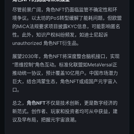
尽管前景广阔，角色NFT仍面临监管不确定性和环
境争议。以太坊的PoS转型缓解了能耗问题，但欧盟
的MiCA法规要求项目披露KYC信息，可能影响匿名
性。此外，知识产权纠纷频发，如迪士尼起诉
unauthorized 角色NFT衍生品。
展望2030年，角色NFT将深度整合脑机接口，实现
“思维控制”角色互动。标准化联盟如MetaVersal正
推动统一协议，预计覆盖10亿用户。中国市场潜力
巨大，结合鸿蒙生态，角色NFT或成国产元宇宙入
口。
总之，
角色NFT
不仅是技术创新，更是数字经济的
新范式。创作者、玩家和投资者均可从中获益，建
议及早布局，把握元宇宙浪潮。