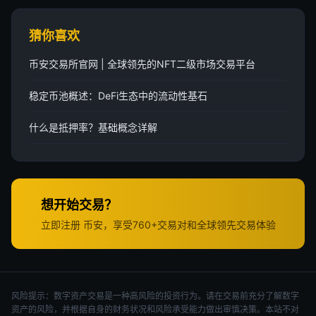
猜你喜欢
币安交易所官网 | 全球领先的NFT二级市场交易平台
稳定币池概述：DeFi生态中的流动性基石
什么是抵押率？基础概念详解
想开始交易？
立即注册 币安，享受760+交易对和全球领先交易体验
风险提示：数字资产交易是一种高风险的投资行为。请在交易前充分了解数字
资产的风险，并根据自身的财务状况和风险承受能力做出审慎决策。本站不对