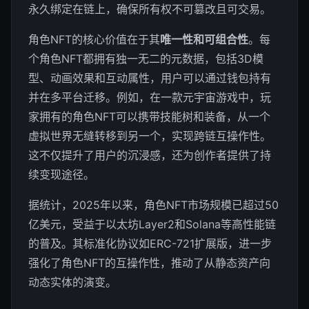
永久绑定在链上，确保所有权不可篡改且可交易。
角色NFT的核心价值在于其
唯一性和可组合性
。每
个角色NFT都拥有独一无二的元数据，包括3D模
型、动画效果和互动属性，用户可以通过钱包持有
并在多平台迁移。例如，在一款元宇宙游戏中，玩
家拥有的角色NFT可以携带技能树和装备，从一个
虚拟世界无缝转移到另一个，实现跨链互操作性。
这不仅提升了用户的沉浸感，还为创作者提供了持
续变现途径。
据统计，2025年以来，角色NFT市场规模已超过50
亿美元，受益于以太坊Layer2和Solana等高性能链
的普及。其标准化协议如ERC-721扩展版，进一步
强化了角色NFT的互操作性，推动了从静态资产向
动态实体的演变。