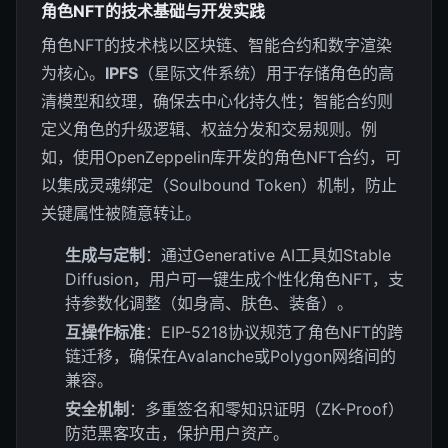
角色NFT的技术基础与开发实践
角色NFT的技术栈以区块链、智能合约和数字渲染
为核心。
IPFS
（星际文件系统）用于存储角色的高
清模型和纹理，确保去中心化持久性；智能合约则
定义角色的升级逻辑、权益分发和交易规则。例
如，使用OpenZeppelin库开发的角色NFT合约，可
以集成灵魂绑定（Soulbound Token）机制，防止
关键属性被随意转让。
生成与定制
：通过Generative AI工具如Stable
Diffusion，用户可一键生成个性化角色NFT，支
持参数化调整（如身高、肤色、装备）。
互操作标准
：EIP-5218协议规范了角色NFT的跨
链迁移，确保在Avalanche或Polygon网络间的
兼容。
安全机制
：多重签名和零知识证明（ZK-Proof）
防范黑客攻击，保护用户资产。