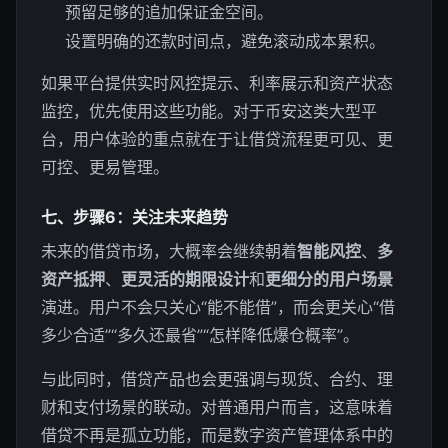
预留足够的追加保证金空间。
设置明确的还款时间点，避免滚动成本累积。
如果平台提供实时风控提示、利率展示和资产状态
监控，优先使用这些功能。对于币安这类大型平
台，用户体验的重点就在于让借贷流程更可见、更
可控、更易管理。
七、步骤6：关注未来趋势
未来的借贷市场，大概率会继续朝着
智能风控
、
多
资产抵押
、
更灵活的期限设计
和
更细分的用户场景
演进。用户不会只关心“能不能借”，而会更关心“借
多少合适”“多久还最省”“怎样降低爆仓概率”。
与此同时，借贷产品也会更强调与现货、合约、理
财和支付场景的联动。对普通用户而言，这意味着
借贷不再是孤立功能，而是数字资产管理体系中的