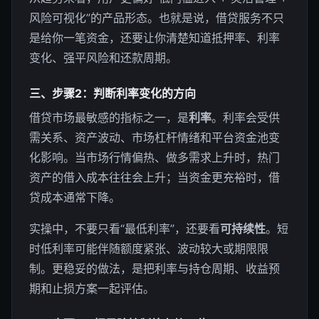
风险可视化”的产品形态。也就是说，借贷服务不只
是给你一笔资金，还要让你清楚知道抵押率、利率
变化、强平风险和还款周期。
三、步骤2：判断利率变化的方向
借贷市场最敏感的指标之一，是
利率
。利率会受供
需关系、资产波动、市场杠杆情绪和平台资金池变
化影响。当市场行情偏热、做多需求上升时，热门
资产的借入成本往往会上升；当资金更充裕时，借
贷成本通常下降。
实操中，不要只看“最低利率”，还要看
可持续性
。短
时低利率可能伴随额度紧张、波动较大或期限限
制。更稳妥的做法，是把利率与持仓周期、收益预
期和止损方案一起评估。