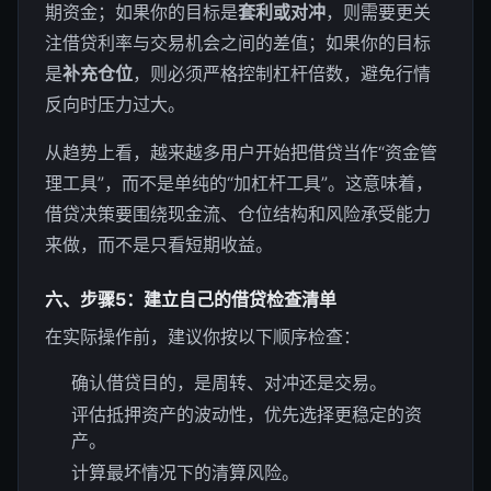
期资金；如果你的目标是
套利或对冲
，则需要更关
注借贷利率与交易机会之间的差值；如果你的目标
是
补充仓位
，则必须严格控制杠杆倍数，避免行情
反向时压力过大。
从趋势上看，越来越多用户开始把借贷当作“资金管
理工具”，而不是单纯的“加杠杆工具”。这意味着，
借贷决策要围绕现金流、仓位结构和风险承受能力
来做，而不是只看短期收益。
六、步骤5：建立自己的借贷检查清单
在实际操作前，建议你按以下顺序检查：
确认借贷目的，是周转、对冲还是交易。
评估抵押资产的波动性，优先选择更稳定的资
产。
计算最坏情况下的清算风险。