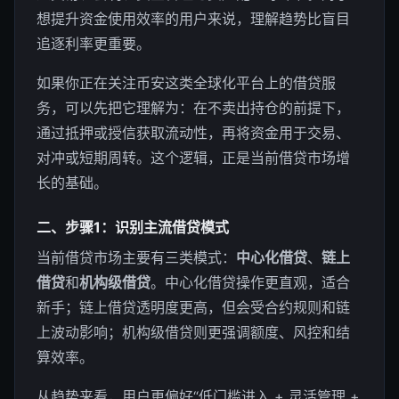
想提升资金使用效率的用户来说，理解趋势比盲目
追逐利率更重要。
如果你正在关注币安这类全球化平台上的借贷服
务，可以先把它理解为：在不卖出持仓的前提下，
通过抵押或授信获取流动性，再将资金用于交易、
对冲或短期周转。这个逻辑，正是当前借贷市场增
长的基础。
二、步骤1：识别主流借贷模式
当前借贷市场主要有三类模式：
中心化借贷
、
链上
借贷
和
机构级借贷
。中心化借贷操作更直观，适合
新手；链上借贷透明度更高，但会受合约规则和链
上波动影响；机构级借贷则更强调额度、风控和结
算效率。
从趋势来看，用户更偏好“低门槛进入 + 灵活管理 +