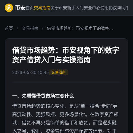
币安
首页
交易指南
关于币安
新手入门
安全中心
使用协议
帮助中
首页
/
交易指南
/
借贷市场趋势：币安视角下的数字...
借贷市场趋势：币安视角下的数字
资产借贷入门与实操指南
2026-05-30 10:45
交易指南
一、先看懂借贷市场在变什么
借贷市场趋势的核心变化，是从“单一撮合”走向“更
高流动性、更强风控、更多场景化”。在数字资产领
域，借贷不再只是简单的借币和放贷，而是逐步融
入交易、套利、资金管理与资产配置等环节。对于