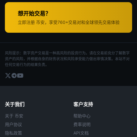
想开始交易？
立即注册 币安，享受760+交易对和全球领先交易体验
风险提示：数字资产交易是一种高风险的投资行为。请在交易前充分了解数字
资产的风险，并根据自身的财务状况和风险承受能力做出审慎决策。本站不对
任何交易行为的结果负责。
关于我们
客户支持
关于 币安
帮助中心
用户协议
费率说明
隐私政策
API文档