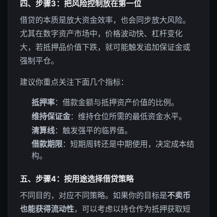
四、步骤3：把风险控制放在第一位
借贷的本质是放大资金效率，也会同步放大风险。
尤其在数字资产市场中，价格波动快、杠杆变化
大，若抵押品价值下跌，就可能触发追加保证金或
强制平仓。
建议你重点关注下面几个指标：
抵押率
：借款金额与抵押资产价值的比例。
维持保证金
：维持仓位所需的最低资金水平。
清算线
：触发强平的临界值。
借款期限
：短期周转还是中期使用，决定成本结
构。
五、步骤4：按用途选择借贷策略
不同目的，对应不同策略。如果你的目标是
不卖币
也能获得流动性
，可以考虑以持仓作为抵押获取短