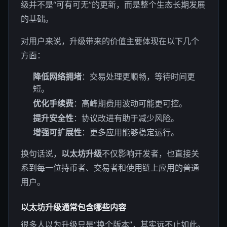
级并不是“可有可无”的更新，而是整个生态长期发展
的基础。
对用户来说，升级带来的价值主要体现在以下几个
方面：
降低网络拥堵
：交易处理更顺畅，等待时间更
短。
优化手续费
：高峰期费用波动可能更可控。
提升安全性
：协议改进有助于减少风险。
增强可扩展性
：更多应用能够稳定运行。
换句话说，
以太坊升级
不仅影响开发者，也直接关
系到每一位持币者、交易者和使用链上应用的普通
用户。
以太坊升级通常包含哪些内容
很多人以为升级只是“换个版本”，其实远不止如此。