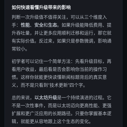
如何快速看懂升级带来的影响
判断一次升级值不值得关注，可以从三个维度入
手：
性能
、
安全
和
生态
。如果升级能降低费用、提
升吞吐量，并让更多应用顺利迁移和运行，那它就
有实际价值。反过来，如果只是参数微调，影响通
常较小。
初学者可以记住一个简单方法：先看升级目标，再
看用户收益，最后看是否会影响你当前的操作习
惯。这样你就能更快读懂新闻标题背后的真实意
义，而不是只看到“技术更新”四个字。
总的来说，
以太坊升级
是一个持续演进的过程。它
不是一次性事件，而是以太坊迈向更高性能、更强
扩展和更广泛应用的长期路径。只要你掌握基本逻
辑，就能更从容地跟上这个生态的变化。