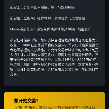
币安上市：新手如何理解、参与与规避风险
币安借币全指南：操作教程、利率优势与风险管控
Meme币是什么？币安带你快速读懂这种热门加密资产
币安杠杆倍数详解：如何选择合适倍数避免爆仓风险最大化
收益 ```html 在加密货币合约交易中，币安杠杆倍数是投资
者必须掌握的核心概念。它允许交易者以较少的本金控制更
大的头寸，从而放大潜在收益，但同时也显著提升风险。币
安作为全球领先的交易平台，提供从1倍到高达125倍的杠
杆选项，帮助用户根据经验和策略灵活调整。本文将专业剖
析币安杠杆倍数的原理、选择策略及风险管理，帮助您科学
交易。
想开始交易？
立即注册 币安，享受760+交易对和全球领先交易体验