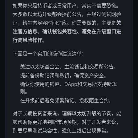
如果你只是持币者或日常用户，其实不需要恐慌。
大多数以太坊升级都会提前公告，并经过测试网验
证，给生态足够时间适应。你需要做的，主要是
关
注官方信息、确认钱包兼容性、避免在升级窗口进
行高风险操作
。
下面是一个实用的操作建议清单：
关注以太坊基金会、主流钱包和交易所公告。
提前备份助记词和私钥，确保资产安全。
确认你使用的钱包、DApp和交易所支持新规
则。
在升级前后避免频繁跨链、授权陌生合约。
对于长期投资者来说，理解
以太坊升级
的节奏，能
够帮助你更好地判断市场预期；对于开发者来说，
则要尽早测试兼容性，避免上线后出现异常。