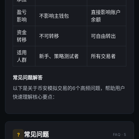
盈亏
直接影响账户
不影响主钱包
影响
余额
资金
不可转移
可自由转出
转移
适用
新手、策略测试者
所有交易者
人群
常见问题解答
以下是关于币安模拟交易的6个高频问题，帮助用户
快速理解核心要点：
常见问题
?
FAQ · 5