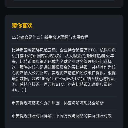
猜你喜欢
L2总锁仓是什么？新手快速理解与实用教程
比特币国库策略风起云涌：企业持仓破百万BTC，机遇与危
机并存 比特币国库策略兴起：从大胆尝试到全球热潮 近年
来，比特币国库策略已成为全球企业财务管理的热门选择。
这一策略的核心是通过筹集资金购买比特币，并将其作为核
心资产纳入公司财库，实现资产增值和股权敞口提供。根据
最新数据，超过160家上市公司已将比特币纳入核心财库策
略，总持仓接近一百万枚BTC，约占比特币流通供应量的
4%。[1]
币安提现冻结怎么办？原因、排查与解冻思路全解析
币安提现到账时间详解：不同方式与网络的实际到账时效