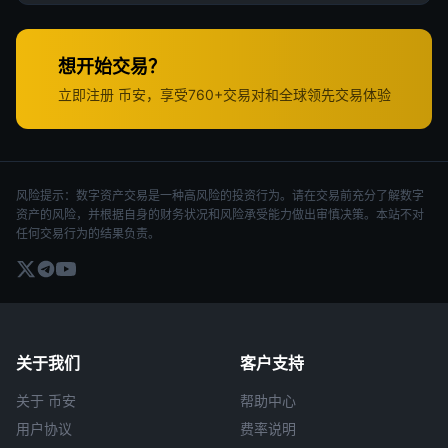
想开始交易？
立即注册 币安，享受760+交易对和全球领先交易体验
风险提示：数字资产交易是一种高风险的投资行为。请在交易前充分了解数字
资产的风险，并根据自身的财务状况和风险承受能力做出审慎决策。本站不对
任何交易行为的结果负责。
关于我们
客户支持
关于 币安
帮助中心
用户协议
费率说明