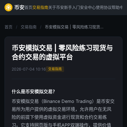
币安
首页
交易指南
关于币安
新手入门
安全中心
使用协议
帮助中
首页
/
交易指南
/
币安模拟交易 | 零风险练习现货...
币安模拟交易 | 零风险练习现货与
合约交易的虚拟平台
2026-07-04 10:16
交易指南
什么是币安模拟交易？
币安模拟交易（Binance Demo Trading）是币安交
易所为用户提供的虚拟交易环境，允许用户在无风
险的前提下使用虚拟资金进行现货和合约交易练
习。它支持网页版与手机APP双端操作，提供价值