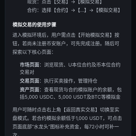
现货：点击【交易】→【模拟交易】
合约：选择【合约】→【…】→【模拟交易】
模拟交易的使用步骤
进入模拟环境后，用户需点击【开始模拟交易】按
钮，若尚未注册币安账户，可先完成注册。随后可
探索以下核心页面：
市场页面
：浏览现货、U本位合约及币本位合约
交易对
交易页面
：执行买卖操作，管理持仓
资产页面
：查看现货与合约模拟账户的余额，包
括5,000 USDC、5,000 USDT及BTC等模拟金
用户可随时点击右上角【返回真实交易】切换至实
盘模式。若合约模拟余额低于1,000 USDT，可点击
页面底部“水龙头”图标补充资金，每72小时可补一
次。