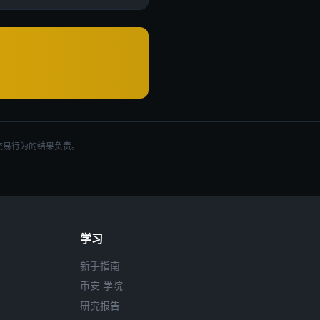
交易行为的结果负责。
学习
新手指南
币安 学院
研究报告