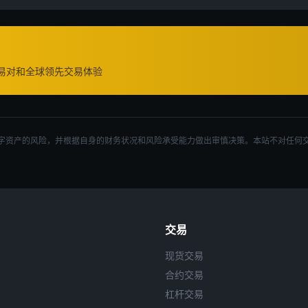
交易对和全球领先交易体验
字资产的风险，并根据自身的财务状况和风险承受能力做出审慎决策。本站不对任何
交易
现货交易
合约交易
杠杆交易