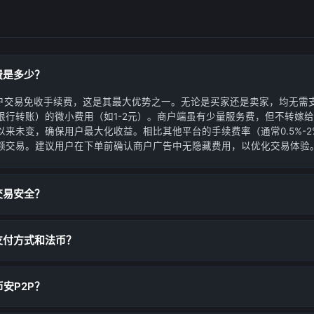
费是多少？
用户交易免收手续费，这是其最大优势之一。无论是买家还是卖家，均无需
银行转账）的微小费用（如1-2元）。商户端虽有少量服务费，但不转嫁
来未变，确保用户最大化收益。相比其他平台的手续费率（通常0.5%-2
额交易。建议用户在下单前确认商户广告中无隐藏费用，以优化交易体验
交易安全？
支付方式和法币？
安P2P？