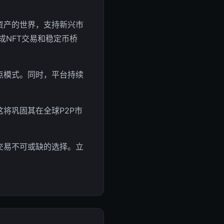
资产的世界，支持新兴市
集成NFT交易和稳定币桥
点模式。同时，平台持续
将巩固其在全球P2P市
交易不可或缺的选择。立