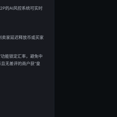
P的AI风控系统可实时
到卖家延迟释放币或买家
”功能锁定汇率，避免中
万且无差评的商户获“皇