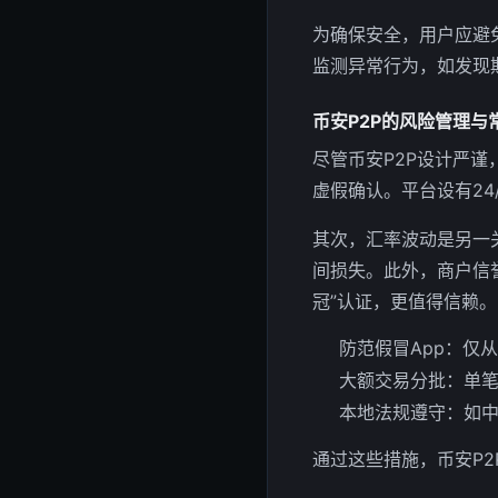
为确保安全，用户应避免
监测异常行为，如发现
币安P2P的风险管理与
尽管币安P2P设计严
虚假确认。平台设有24
其次，汇率波动是另一
间损失。此外，商户信
冠”认证，更值得信赖。
防范假冒App：仅
大额交易分批：单笔
本地法规遵守：如
通过这些措施，币安P2