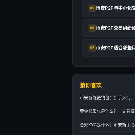
币安P2P与中心化
05
币安P2P交易纠纷
06
币安P2P适合哪些
07
猜你喜欢
币安智能链钱包：新手入门、
黄金代币化是什么？一文看懂
合规KYC是什么？币安新手