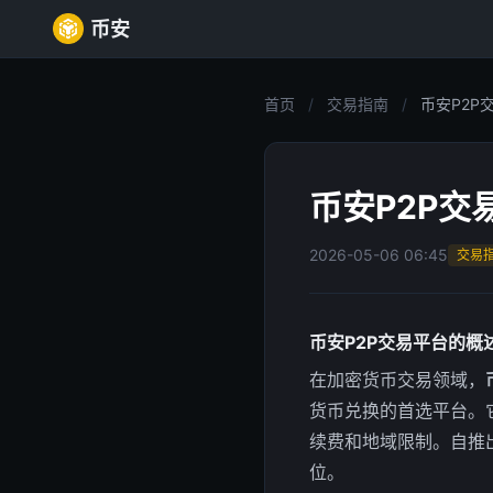
币安
首页
/
交易指南
/
币安P2P
币安P2P
2026-05-06 06:45
交易
币安P2P交易平台的概
在加密货币交易领域，
货币兑换的首选平台。
续费和地域限制。自推
位。