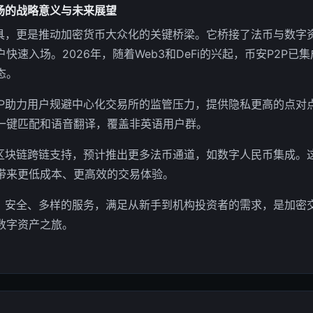
场的战略意义与未来展望
工具，更是推动加密货币大众化的关键桥梁。它桥接了法币与数字
快速入场。2026年，随着Web3和DeFi的兴起，币安P2P已
态。
2P助力用户规避中心化交易所的监管压力，提供隐私更高的点对
一键匹配和语音翻译，覆盖非英语用户群。
化区块链跨链支持，预计推出更多法币通道，如数字人民币集成。这
带来更低成本、更高效的交易体验。
业、安全、多样的服务，满足从新手到机构投资者的需求，是加密
数字资产之旅。