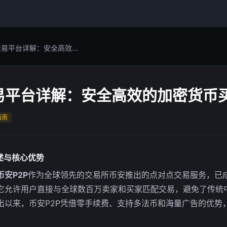
交易平台详解：安全高效...
交易平台详解：安全高效的加密货币
指南
述与核心优势
币安P2P
作为全球领先的交易所币安推出的点对点交易服务，已
它允许用户直接与全球数百万卖家和买家匹配交易，避免了传统
出以来，币安P2P凭借零手续费、支持多法币和海量广告的优势