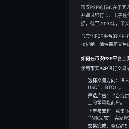
币安P2P的核心在于
并通过银行卡、电子钱
据，截至2026年，币
与其他P2P平台的区
核机制，确保每笔交易
如何在币安P2P平台上
使用
币安P2P
进行交易
选择交易方向
：进入
USDT、BTC）。
筛选广告
：平台提供
上的零风险商户。
下单与支付
：点击“
“转账完成”，卖家
交易完成
：全程约5