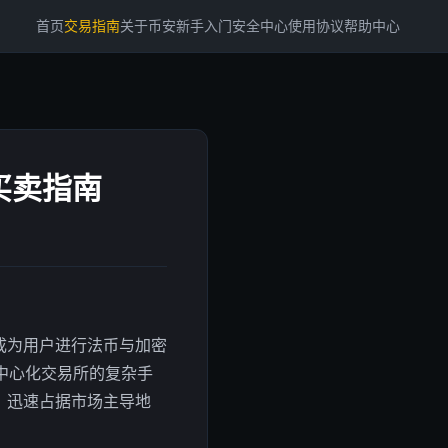
首页
交易指南
关于币安
新手入门
安全中心
使用协议
帮助中心
买卖指南
成为用户进行法币与加密
中心化交易所的复杂手
，迅速占据市场主导地