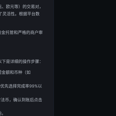
元、欧元等）的交易对，
了灵活性。根据平台数
资金托管和严格的商户审
以下是详细的操作步骤：
所需金额和币种（如
优先选择完成率99%以
付法币，确认到账后点击
纷。