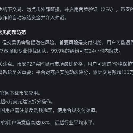
线下交易、勿点击外部链接，并启用两步验证（2FA）。币安P2
欺诈将自动冻结资金并介入仲裁。
常见问题防范
谨，但交易仍需警惕潜在风险。
首要风险
是支付纠纷，用户可能遇
/7客服和专业仲裁团队，99.9%的纠纷可在24小时内解决。
关注点。币安P2P实时显示市场最优价格，用户可通过“价格保护
誉系统至关重要：平台对商户实施动态评分，累计交易额超100
从官网下载币安应用。
超5万美元建议拆分操作。
中国用户需注意反洗钱规定，使用合规支付渠道。
P的用户满意度高达98%，远超行业平均水平。