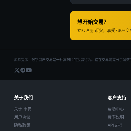
想开始交易？
立即注册 币安，享受760+
风险提示：数字资产交易是一种高风险的投资行为。请在交易前充分了解数
关于我们
客户支持
关于 币安
帮助中心
用户协议
费率说明
隐私政策
API文档