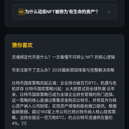
为什么动态NFT被称为'有生命的资产'？
08
猜你喜欢
灵魂绑定代币是什么？一文看懂不可转让 NFT 的核心逻辑
币安注册不了怎么办？2026最新原因排查与完整解决攻略
比特币国库策略风起云涌：企业持仓破百万BTC，机遇与危
机并存 比特币国库策略兴起：从大胆尝试到全球热潮 近年
来，比特币国库策略已成为全球企业财务管理的热门选择。
这一策略的核心是通过筹集资金购买比特币，并将其作为核
心资产纳入公司财库，实现资产增值和股权敞口提供。根据
最新数据，超过160家上市公司已将比特币纳入核心财库策
略，总持仓接近一百万枚BTC，约占比特币流通供应量的
4%。[1]