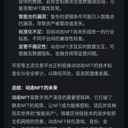
提供的数据，若预言机被攻击或数据源出错，可
能导致NFT属性异常。
智能合约漏洞：
复杂的逻辑条件可能引入智能合
约漏洞，导致资产被篡改或丢失。
标准化不足：
目前动态NFT尚未形成统一的行业
标准，不同平台间的兼容性较差。
监管不确定性：
动态NFT涉及实时数据交互，可
能触及数据隐私、金融合规等监管问题。
币安等主流交易平台正积极推动动态NFT的技术标
准化与安全审计，以降低风险，促进其健康发展。
总结：动态NFT的未来
动态NFT
是数字资产演变的重要里程碑，它打破了
静态NFT的局限，让NFT成为能够感知、适应并反映
现实世界的“智能资产”。随着区块链技术的进步和预
言机网络的完善，动态NFT将在游戏、身份、金