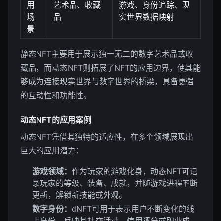
用
艺术品、收藏
游戏、身份追踪、现
场
品
实世界数据映射
景
静态NFT主要用于展示独一无二的数字艺术品或收
藏品，而动态NFT则拓展了NFT的应用边界，使其能
够成为连接现实世界与数字世界的桥梁，具备更强
的互动性和功能性。
动态NFT的应用案例
动态NFT凭借其独特的适应性，在多个领域展现出
巨大的应用潜力：
游戏领域：
作为玩家的游戏化身，动态NFT可记
录玩家的等级、装备、成就，并随游戏进程不断
更新，解锁新技能或外观。
数字身份：
dNFT可用于表示用户不断变化的线
上身份，反映其社交活动、信用评分或职业成