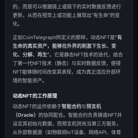
的，而是可以根据链上或链下的实时数据反馈进行
更新，从而在视觉上或功能上展现出“有生命”的变
化。
正如CoinTelegraph所定义的那样，动态NFT是
“有
生命的真实资产，能够在外界的刺激下生长、变
化、分解、再生”
。它是静态NFT技术的迭代，结合
了第一代NFT技术（静态）与实时数据反馈，使得
NFT能够随时间改变其表现，成为真正适应外部环
境的智能资产。
动态NFT的工作原理
动态NFT的运作依赖于
智能合约
与
预言机
（Oracle）
的协同配合。智能合约负责铸造NFT并
设定其初始元数据，而预言机则充当第三方服务，
从外部数据源（如物联网IoT设备、网络API、体育