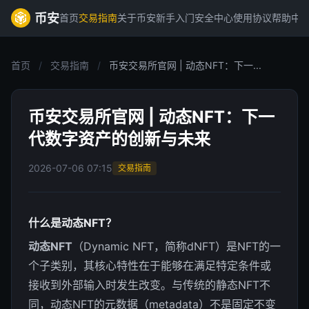
币安
首页
交易指南
关于币安
新手入门
安全中心
使用协议
帮助中
首页
/
交易指南
/
币安交易所官网 | 动态NFT：下一...
币安交易所官网 | 动态NFT：下一
代数字资产的创新与未来
2026-07-06 07:15
交易指南
什么是动态NFT？
动态NFT
（Dynamic NFT，简称dNFT）是NFT的一
个子类别，其核心特性在于能够在满足特定条件或
接收到外部输入时发生改变。与传统的静态NFT不
同，动态NFT的元数据（metadata）不是固定不变