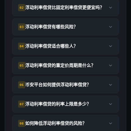
浮动利率借贷比固定利率借贷更便宜吗？
02
浮动利率借贷有哪些风险？
03
浮动利率借贷适合哪些人？
04
浮动利率借贷的重定价周期是什么？
05
币安平台如何提供浮动利率借贷？
06
浮动利率借贷的利率上限是多少？
07
如何降低浮动利率借贷的风险？
08