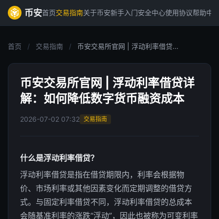
币安
首页
交易指南
关于币安
新手入门
安全中心
使用协议
帮助中
首页
/
交易指南
/
币安交易所官网 | 浮动利率借贷...
币安交易所官网 | 浮动利率借贷详
解：如何降低数字货币融资成本
2026-07-02 07:32
交易指南
什么是浮动利率借贷？
浮动利率借贷是指在借贷期限内，利率会根据物
价、市场利率或其他因素变化而定期调整的借贷方
式。与固定利率借贷不同，浮动利率借贷的总成本
会随基准利率的涨跌“浮动”，因此也被称为可变利率