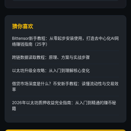
猜你喜欢
Bittensor新手教程：从零起步安装使用，打造去中心化AI网
络赚钱指南（25字）
跨链数据读取教程：原理、方案与实战步骤
以太坊升级全攻略：从入门到理解核心变化
借贷市场深度是什么？币安新手教程：读懂流动性与交易效
率
2026年以太坊质押收益完全指南：从入门到精通的赚币秘
籍