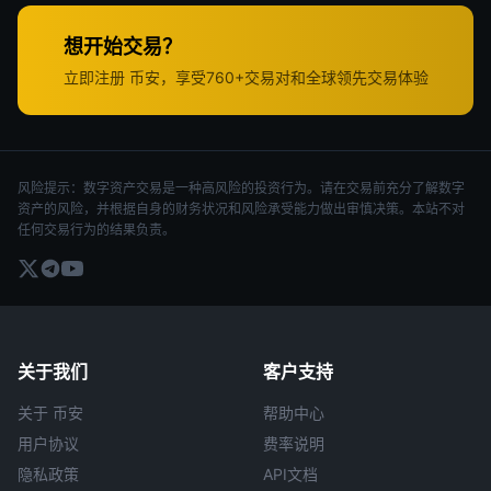
想开始交易？
立即注册 币安，享受760+交易对和全球领先交易体验
风险提示：数字资产交易是一种高风险的投资行为。请在交易前充分了解数字
资产的风险，并根据自身的财务状况和风险承受能力做出审慎决策。本站不对
任何交易行为的结果负责。
关于我们
客户支持
关于 币安
帮助中心
用户协议
费率说明
隐私政策
API文档