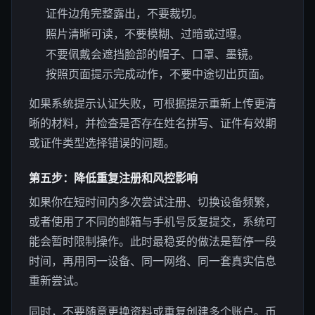
证件边角完整露出，不要裁切。
照片清晰可读，不要模糊、过暗或过曝。
不要佩戴会遮挡脸部的帽子、口罩、墨镜。
按照页面提示完成动作，不要中途切出页面。
如果系统提示认证失败，可根据提示重新上传更清
晰的材料，并检查是否存在姓名拼写、证件有效期
或证件类型选择错误的问题。
第五步：降低重复注册和风控影响
如果你在短时间内多次尝试注册、切换设备频繁，
或者使用了不同的邮箱与手机号反复提交，系统可
能会暂时限制操作。此时最稳妥的做法是暂停一段
时间，再用同一设备、同一网络、同一套真实信息
重新尝试。
同时，不要随意更换资料或重复创建多个账户。币