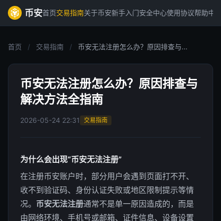
币安
首页
交易指南
关于币安
新手入门
安全中心
使用协议
帮助中
首页
/
交易指南
/
币安无法注册怎么办？原因排查与...
币安无法注册怎么办？原因排查与
解决方法全指南
2026-05-24 22:31
交易指南
为什么会出现“币安无法注册”
在注册币安账户时，部分用户会遇到页面打不开、
收不到验证码、身份认证失败或地区限制提示等情
况。
币安无法注册
通常不是单一原因造成的，而是
由网络环境、手机号或邮箱、证件信息、设备设置