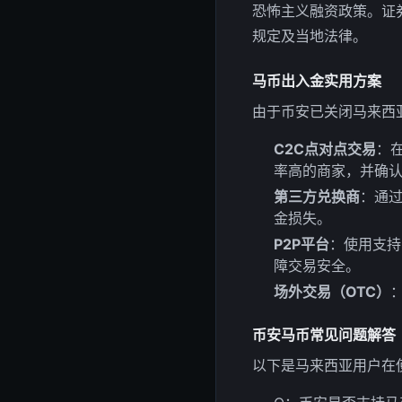
恐怖主义融资政策。证券
规定及当地法律。
马币出入金实用方案
由于币安已关闭马来西
C2C点对点交易
：
率高的商家，并确
第三方兑换商
：通过
金损失。
P2P平台
：使用支持
障交易安全。
场外交易（OTC）
币安马币常见问题解答
以下是马来西亚用户在