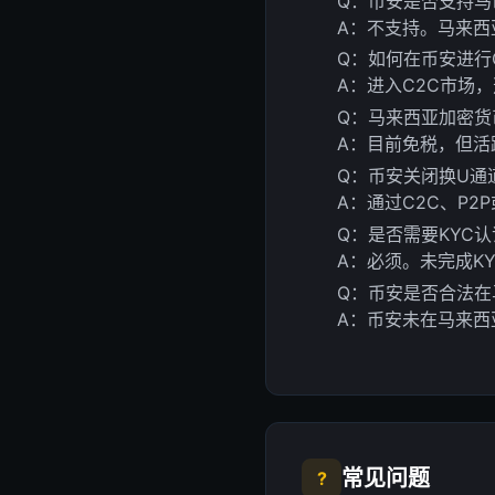
Q：币安是否支持马
A：不支持。马来西
Q：如何在币安进行
A：进入C2C市场
Q：马来西亚加密货
A：目前免税，但活
Q：币安关闭换U通
A：通过C2C、P2
Q：是否需要KYC
A：必须。未完成K
Q：币安是否合法在
A：币安未在马来西
常见问题
?