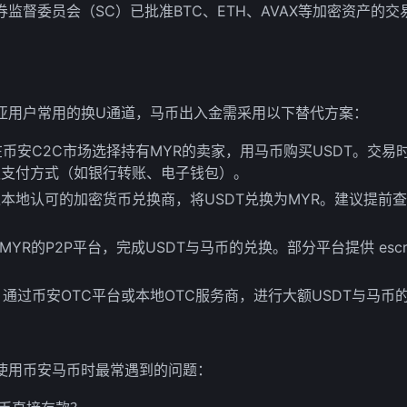
监督委员会（SC）已批准BTC、ETH、AVAX等加密资产的交
亚用户常用的换U通道，马币出入金需采用以下替代方案：
在币安C2C市场选择持有MYR的卖家，用马币购买USDT。交
认支付方式（如银行转账、电子钱包）。
本地认可的加密货币兑换商，将USDT兑换为MYR。建议提前
MYR的P2P平台，完成USDT与马币的兑换。部分平台提供 esc
：通过币安OTC平台或本地OTC服务商，进行大额USDT与马币
使用币安马币时最常遇到的问题：