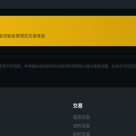
交易对和全球领先交易体验
字资产的风险，并根据自身的财务状况和风险承受能力做出审慎决策。本站不对任何
交易
现货交易
合约交易
杠杆交易