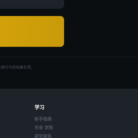
交易行为的结果负责。
学习
新手指南
币安 学院
研究报告