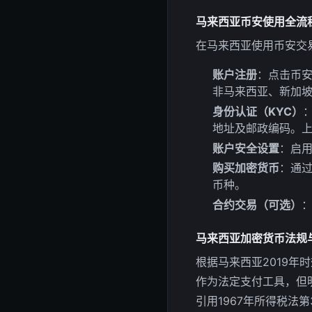
马来西亚币安使用全流
在马来西亚使用币安交
账户注册
：点击币安
非马来西亚、新加坡
身份认证（KYC）
地址及邮政编码。上
账户安全设置
：启用
购买加密货币
：通过
币种。
合约交易（可选）
马来西亚加密货币法规
根据马来西亚2019年
作为法定支付工具，但
引用1967年所得税法