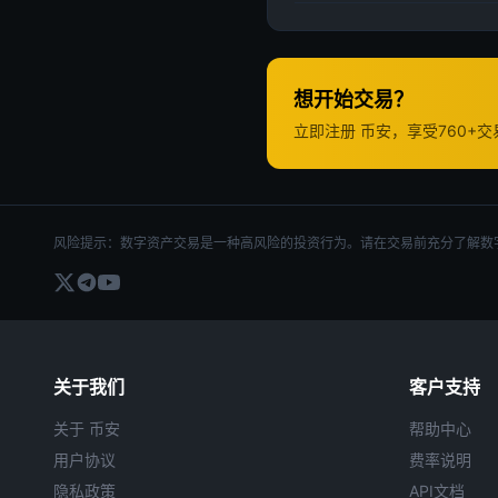
想开始交易？
立即注册 币安，享受760+
风险提示：数字资产交易是一种高风险的投资行为。请在交易前充分了解数
关于我们
客户支持
关于 币安
帮助中心
用户协议
费率说明
隐私政策
API文档