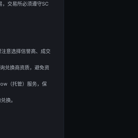
易，交易所必须遵守SC
易时注意选择信誉高、成交
查询兑换商资质，避免资
row（托管）服务，保
的兑换。