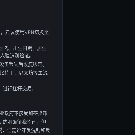
，建议使用VPN切换至
写姓名、出生日期、居住
成人脸识别验证。
防设备丢失后恢复绑定。
买比特币、以太坊等主流
，进行杠杆交易。
亚政府不接受加密货币
易的明确征税指南，但
税
，但需遵守反洗钱和反