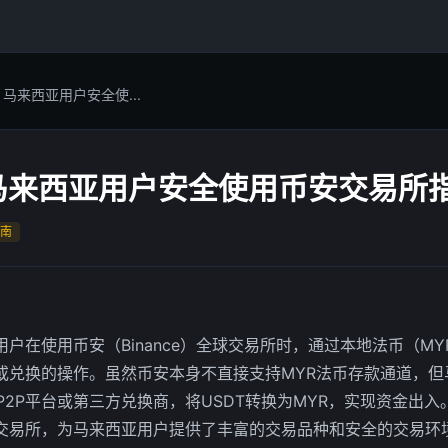
 马来西亚用户安全使...
 马来西亚用户安全使用币安交易所
南
户在使用币安（Binance）全球交易所时，通过本地法币（M
或兑换的操作。虽然币安本身不直接支持MYR法币存款通道，但
P2P平台或第三方兑换商，将USDT转换为MYR，实现资金出
交易所，为马来西亚用户提供了丰富的交易品种和安全的交易环