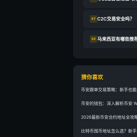
C2C交易安全吗？
07
马来西亚有哪些推
08
猜你喜欢
币安跟单交易策略：新手也能
币安的钱包：深入解析币安 W
2026最新币安合约地址全
比特币囤币地址怎么选？新手