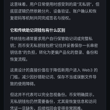
这意味着，用户日常使用时感受到的是“无私钥”，但
底层逻辑仍然依赖分片、设备验证、账户确认和恢
复密码等机制共同完成签名与授权。
它和传统助记词钱包有什么区别
传统钱包通常要求用户自行保管助记词或完整私
钥；而币安无私钥钱包把“记住并妥善保存一长串密
钥信息”的负担，转化为更偏产品化的登录、备份和
恢复流程。
这类设计的直接价值在于降低新用户进入 Web3 的
门槛，减少因抄错助记词、保存不当或误删文件导
致的使用障碍。
但这并不代表可以完全忽视备份。币安明确提示，
无私钥钱包仍然需要备份，尤其是恢复信息和访问
凭证一旦缺失，后续找回会变得非常困难。