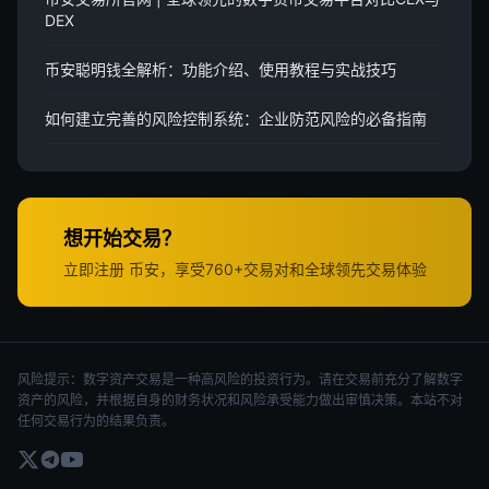
DEX
币安聪明钱全解析：功能介绍、使用教程与实战技巧
如何建立完善的风险控制系统：企业防范风险的必备指南
想开始交易？
立即注册 币安，享受760+交易对和全球领先交易体验
风险提示：数字资产交易是一种高风险的投资行为。请在交易前充分了解数字
资产的风险，并根据自身的财务状况和风险承受能力做出审慎决策。本站不对
任何交易行为的结果负责。