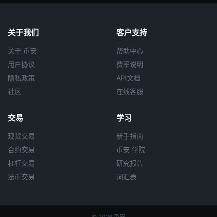
关于我们
客户支持
关于 币安
帮助中心
用户协议
费率说明
隐私政策
API文档
社区
在线客服
交易
学习
现货交易
新手指南
合约交易
币安 学院
杠杆交易
研究报告
法币交易
词汇表
© 2026 币安