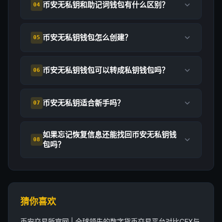
币安无私钥和助记词钱包有什么区别？
04
币安无私钥钱包怎么创建？
05
币安无私钥钱包可以转成私钥钱包吗？
06
币安无私钥适合新手吗？
07
如果忘记恢复信息还能找回币安无私钥钱
08
包吗？
猜你喜欢
币安交易所官网 | 全球领先的数字货币交易平台对比CEX与