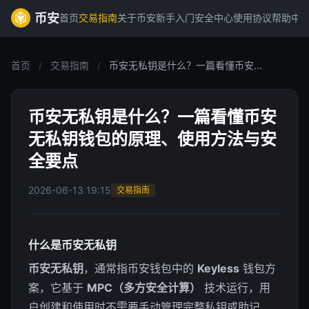
币安
首页
交易指南
关于币安
新手入门
安全中心
使用协议
帮助中
首页
/
交易指南
/
币安无私钥是什么？一篇看懂币安...
币安无私钥是什么？一篇看懂币安
无私钥钱包的原理、使用方法与安
全要点
2026-06-13 19:15
交易指南
什么是币安无私钥
币安无私钥
，通常指币安钱包中的
Keyless
钱包方
案，它基于
MPC（多方安全计算）
技术运行，用
户创建和使用时不需要手动管理完整私钥或助记