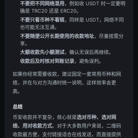
不要把不同网络混用
，例如收 USDT 时一定要明
确是 TRC20 还是 ERC20。
不要只看币种不看链
，同样是 USDT，网络不同
也可能无法互通。
不要随便公开长期使用的收款地址
，尽量按需分
享。
大额收款先小额测试
，确认无误后再继续。
收款后及时核对到账记录
，避免误判。
如果你经常需要收款，建议固定一套常用币种和网
络，并在与对方沟通时统一说明，这样效率会更
高。
总结
币安收款并不复杂，核心就是
选对币种、选对网
络、用对收款方式
。对于大多数用户来说，二维码
收款最方便，支付链接适合在线发送，而直接提供