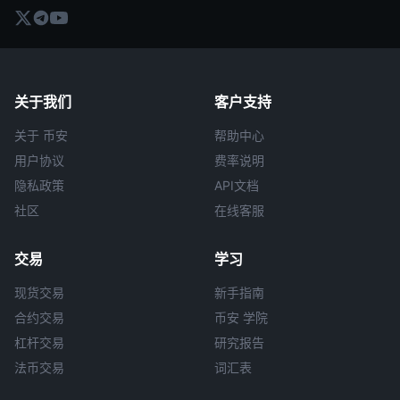
关于我们
客户支持
关于 币安
帮助中心
用户协议
费率说明
隐私政策
API文档
社区
在线客服
交易
学习
现货交易
新手指南
合约交易
币安 学院
杠杆交易
研究报告
法币交易
词汇表