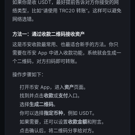
如果你是收 USDT，最好提前告诉对方你接受的网
络类型，比如“请使用 TRC20 转账”。这样可以避免
网络选错。
方法一：通过收款二维码接收资产
这是币安收款最常用、也最适合新手的方法。你只
需要在币安 App 中进入收款功能，系统就会生成一
个二维码，对方扫码即可转账。
操作步骤如下：
打开币安 App，进入
资产
页面。
找到并点击
收款
或
支付
入口。
选择
生成二维码
。
你可以选择
指定币种
，例如 USDT。
如果需要，还可以设置
收款金额
和附言。
点击确认后，将二维码分享给对方。