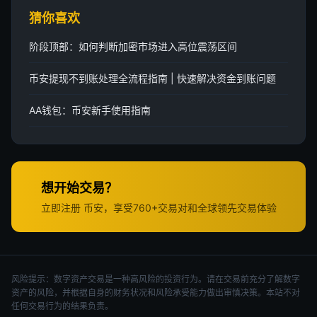
猜你喜欢
阶段顶部：如何判断加密市场进入高位震荡区间
币安提现不到账处理全流程指南 | 快速解决资金到账问题
AA钱包：币安新手使用指南
想开始交易？
立即注册 币安，享受760+交易对和全球领先交易体验
风险提示：数字资产交易是一种高风险的投资行为。请在交易前充分了解数字
资产的风险，并根据自身的财务状况和风险承受能力做出审慎决策。本站不对
任何交易行为的结果负责。