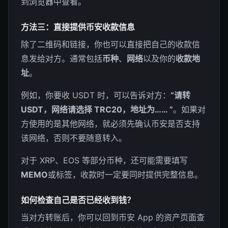
到浏览器中查看。
方法三：直接提供币安收款信息
除了二维码和链接，你也可以直接把自己的收款信
息发给对方。通常包括
币种
、
网络
以及你的
收款地
址
。
例如，你要收 USDT 时，可以告诉对方：
“请转
USDT，网络请选择 TRC20，地址为…… ”
。如果对
方使用的是其他网络，就必须先确认币安是否支持
该网络，否则不要随意转入。
对于 XRP、EOS 等部分币种，还可能需要填写
MEMO
或标签，收款时一定要同时提供完整信息。
如何检查自己是否已经收到钱？
当对方转账后，你可以回到币安 App 的资产页面查