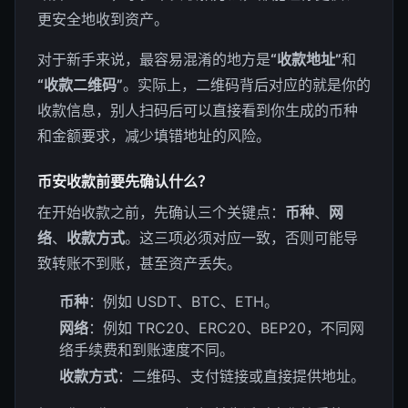
更安全地收到资产。
对于新手来说，最容易混淆的地方是
“收款地址”
和
“收款二维码”
。实际上，二维码背后对应的就是你的
收款信息，别人扫码后可以直接看到你生成的币种
和金额要求，减少填错地址的风险。
币安收款前要先确认什么？
在开始收款之前，先确认三个关键点：
币种
、
网
络
、
收款方式
。这三项必须对应一致，否则可能导
致转账不到账，甚至资产丢失。
币种
：例如 USDT、BTC、ETH。
网络
：例如 TRC20、ERC20、BEP20，不同网
络手续费和到账速度不同。
收款方式
：二维码、支付链接或直接提供地址。