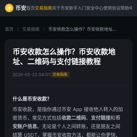
币安
首页
交易指南
关于币安
新手入门
安全中心
使用协议
帮助中
首页
/
交易指南
/
币安收款怎么操作？币安收款地址...
币安收款怎么操作？币安收款地
址、二维码与支付链接教程
2026-05-23 04:01
交易指南
什么是币安收款？
币安收款，是指你通过币安 App 接收他人转入的加
密货币，常见方式包括
收款二维码
、
支付链接
和
币
安账户信息
。无论是个人之间转账，还是朋友之间
结算 USDT，掌握币安收款方法，都能让你更快、