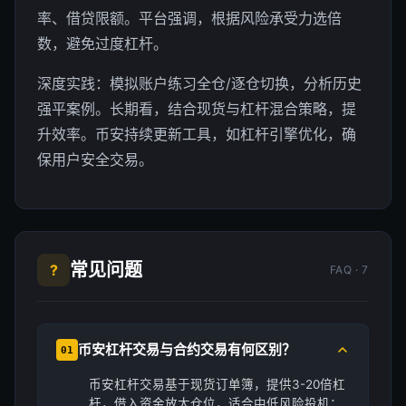
率、借贷限额。平台强调，根据风险承受力选倍
数，避免过度杠杆。
深度实践：模拟账户练习全仓/逐仓切换，分析历史
强平案例。长期看，结合现货与杠杆混合策略，提
升效率。币安持续更新工具，如杠杆引擎优化，确
保用户安全交易。
常见问题
?
FAQ · 7
币安杠杆交易与合约交易有何区别？
01
币安杠杆交易基于现货订单簿，提供3-20倍杠
杆，借入资金放大仓位，适合中低风险投机；