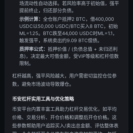
场流动性自动选择。若风险率高于初始值，强平
提前终止，归还部分负债。
示例计算：
全仓账户抵押2 BTC，借400,000
USDC以50,000 USDC/BTC买入8 BTC，初始
ML=1.25。BTC跌至44,000 USDC时ML=1.1，
触发强平，系统卖出约9.09 BTC偿债。
质押率公式：
抵押价值 / (负债总值 + 未归还利
息)，决定最大可借金额，受VIP等级和杠杆倍数
限制。
杠杆越高，强平风险越大，用户需密切监控仓位参
数，避免市场波动导致爆仓。
币安杠杆实用工具与优化策略
币安平台内置丰富工具助力杠杆交易优化，如平均
价格、交易分析、开仓价格和调整后开仓价格。这
些参数帮助用户追踪买入/卖出总金额、评估整体表