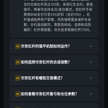
合约交易杠杆高达125倍，采用衍生合约，更易
强平。两者均支持全仓/逐仓模式，但杠杆手续
费用BNB支付可享25%折扣（合约10%）。杠
杆强调抵押资产管理，风险保障基金保护负余
额；合约波动剧烈，需更高经验。选择依风险
偏好：杠杆更稳健，合约追求极致杠杆[1][6]。
币安杠杆的强平机制如何运作？
02
如何选择币安杠杆的合适倍数？
03
币安杠杆有哪些交易模式？
04
如何查看币安杠杆盈亏和仓位参数？
05