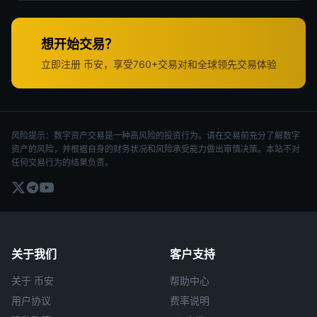
想开始交易？
立即注册 币安，享受760+交易对和全球领先交易体验
风险提示：数字资产交易是一种高风险的投资行为。请在交易前充分了解数字
资产的风险，并根据自身的财务状况和风险承受能力做出审慎决策。本站不对
任何交易行为的结果负责。
关于我们
客户支持
关于 币安
帮助中心
用户协议
费率说明