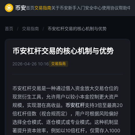
币安
首页
交易指南
关于币安
新手入门
安全中心
使用协议
帮助中
首页
/
交易指南
/
币安杠杆交易的核心机制与优势
币安杠杆交易的核心机制与优势
2026-04-26 10:16
交易指南
币安杠杆交易是一种通过借入资金放大交易仓位的
现货衍生工具，允许用户以较小本金控制更大资产
规模，实现潜在高收益。
币安杠杆
支持3倍至最高20
倍杠杆倍数（视合规而定），用户可根据风险偏好
选择全仓模式、逐仓模式或专业模式。这种机制显
著提升资本效率，例如以10倍杠杆，仅需存入1000