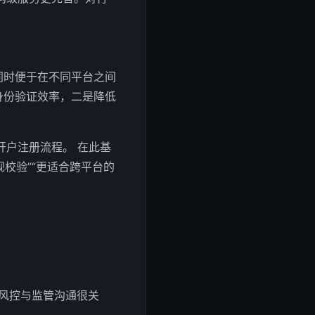
同时便于在不同平台之间
身份验证效率，二是降低
开户注册流程。 在此基
规校验”“更适合跨平台的
的风控与监管沟通很关