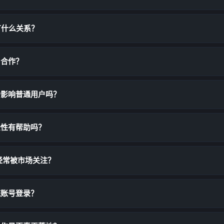
有什么关系？
D合作？
会影响普通用户吗？
全性有帮助吗？
经常被市场关注？
统账号登录？