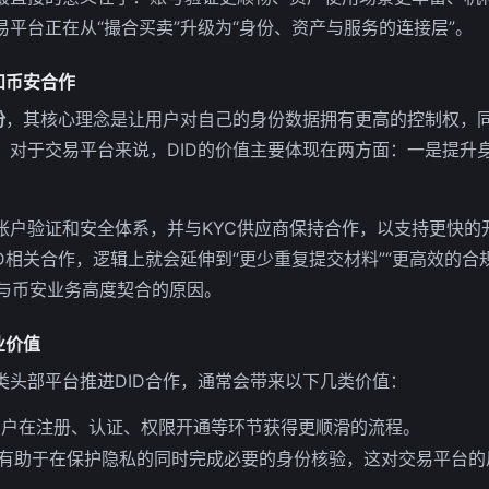
平台正在从“撮合买卖”升级为“身份、资产与服务的连接层”。
和币安合作
份
，其核心理念是让用户对自己的身份数据拥有更高的控制权，
。对于交易平台来说，DID的价值主要体现在两方面：一是提升
账户验证和安全体系，并与KYC供应商保持合作，以支持更快的
D相关合作，逻辑上就会延伸到“更少重复提交材料”“更高效的合
D与币安业务高度契合的原因。
业价值
类头部平台推进DID合作，通常会带来以下几类价值：
用户在注册、认证、权限开通等环节获得更顺滑的流程。
D有助于在保护隐私的同时完成必要的身份核验，这对交易平台