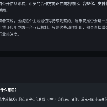
前公开信息来看，币安的合作方向正在向
机构化、合规化、支付
拼图。
O读者来说，围绕这个主题最值得持续观察的，是币安是否会进一步
上凭证应用或跨平台互认机制。只要这些动作出现，都会直接增强“
行业关注度。
是什么意思？
技术或相关机构在去中心化身份（DID）方向展开合作，重点可能涉及身