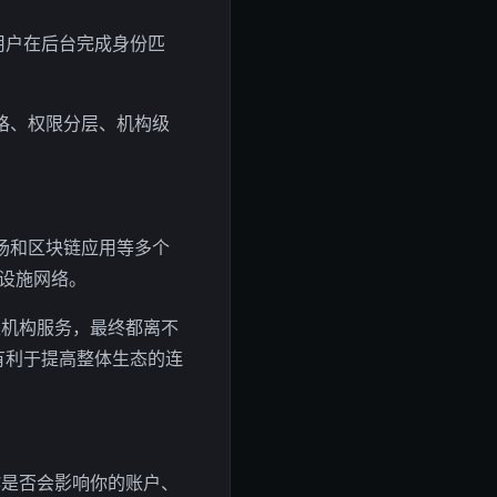
用户在后台完成身份匹
格、权限分层、机构级
场和区块链应用等多个
设施网络。
是机构服务，最终都离不
有利于提高整体生态的连
作是否会影响你的账户、