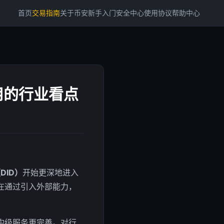
首页
交易指南
关于币安
新手入门
安全中心
使用协议
帮助中心
用的行业看点
DID）
开始更深地进入
在通过引入外部能力，
构级服务更完善。对行