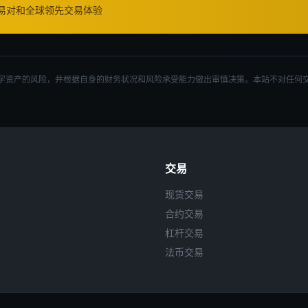
交易对和全球领先交易体验
字资产的风险，并根据自身的财务状况和风险承受能力做出审慎决策。本站不对任何
交易
现货交易
合约交易
杠杆交易
法币交易