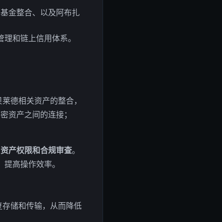
债基金整合、以及阿布扎
限管理和链上信用体系。
贝莱德相关资产的整合，
加密资产之间的连接；
、资产权限和合规审查
。
，提高操作效率。
复存储和传输，从而降低