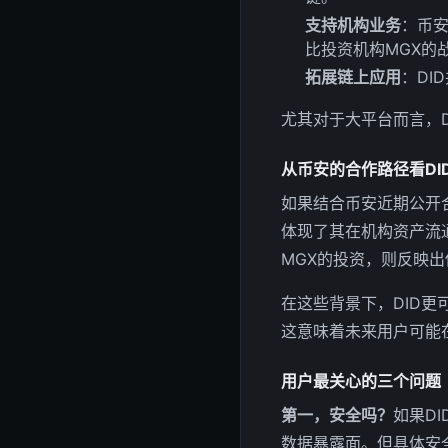
支持机构业务
：币
比投资机构MGX的
拓展链上应用
：DI
尤其对于大平台而言，
从币安的合作路径看DI
如果结合币安近期公开
体现了其在机构资产流
MGX的投资，则反映
在这些背景下，DID更
这意味着未来用户可能
用户最关心的三个问题
第一，安全吗？
如果D
数据暴露面。但具体安