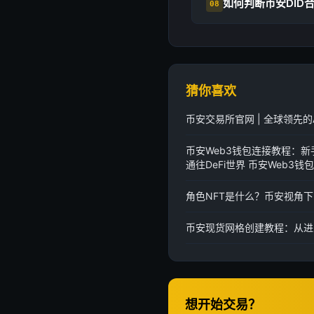
如何判断币安DID
08
猜你喜欢
币安交易所官网 | 全球领先
币安Web3钱包连接教程：新
通往DeFi世界 币安Web3
角色NFT是什么？币安视角
币安现货网格创建教程：从进
想开始交易？