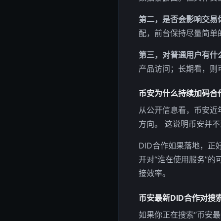
第二，是否会影响交易
配，前台保持尽量简单
第三，对普通用户有什
产品访问；长期看，则
币安为什么持续加码合
从公开信息看，币安近
方向。 这说明币安并
DID合作如果落地，
开对“谁在使用服务”
接效率。
币安最新DID合作对搜
如果你正在搜索“币安