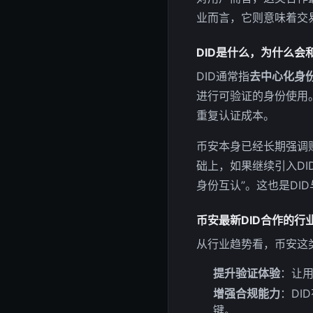
业而言，它则意味着交易
DID是什么，为什么会
DID通常指
去中心化身
进行可验证的身份使用
重复认证成本。
币安本身已经长期强调
础上，如果继续引入DI
身份互认”。这也是DI
币安最新DID合作的行
从行业趋势看，币安这
提升验证体验
：让
增强合规能力
：DI
键。