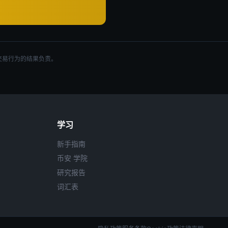
交易行为的结果负责。
学习
新手指南
币安 学院
研究报告
词汇表