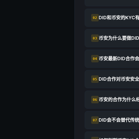
DID和币安的KYC
02
币安为什么要做DI
03
币安最新DID合作
04
DID合作对币安安
05
币安的合作为什么
06
DID会不会替代传
07