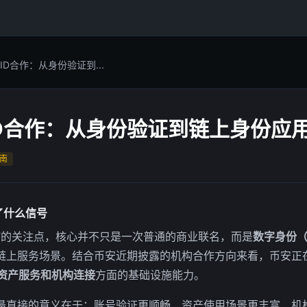
ID合作：从身份验证到...
ID合作：从身份验证到链上身份应
南
了什么信号
作”的关注点，核心并不只是一次普通的商业联名，而是
数字身份（
链上服务场景。结合币安近期披露的机构合作方向来看，币安正
、资产服务和机构连接
方面的基础设施能力。
最直接的意义在于：账号验证更顺畅、资产使用场景更丰富、机