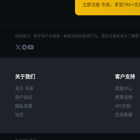
立即注册 币安，享受760+
风险提示：数字资产交易是一种高风险的投资行为。请在交易前充分了解数
关于我们
客户支持
关于 币安
帮助中心
用户协议
费率说明
隐私政策
API文档
社区
在线客服