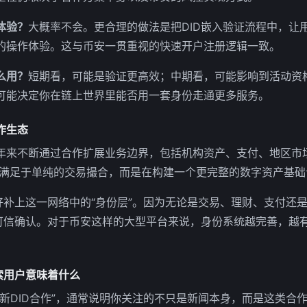
体验？
大概率不会。更合理的做法是把DID嵌入验证流程中，让
的操作体验。这与币安一贯重视的快速开户注册逻辑一致。
么用？
短期看，可能是验证更高效；中期看，可能影响到活动资
可能决定你在链上世界里能否用一套身份走通更多服务。
作生态
年来不断通过合作扩展业务边界，包括机构资产、支付、地区市
不满足于单纯的交易撮合，而是在构建一个更完整的数字资产基础
正好补上这一网络中的“身份层”。因为无论是交易、理财、支付还
的可信确认。对于币安这样的大型平台来说，身份系统越完善，越
索用户意味着什么
最新DID合作”，通常说明你关注的不只是新闻本身，而是这类合