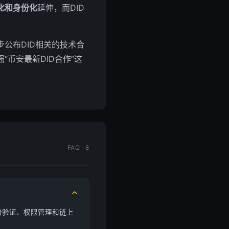
化和身份化
延伸，而DID
公布DID相关的技术合
币安最新DID合作”这
FAQ · 8
份验证、权限管理和链上