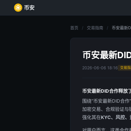
币安
首页
/
交易指南
/
币安最新D
币安最新D
2026-06-06 18:16
交易指
币安最新DID合作释放
围绕“币安最新DID合
加密交易、合规验证与
强化其在
KYC、风控
对用户而言，这类合作