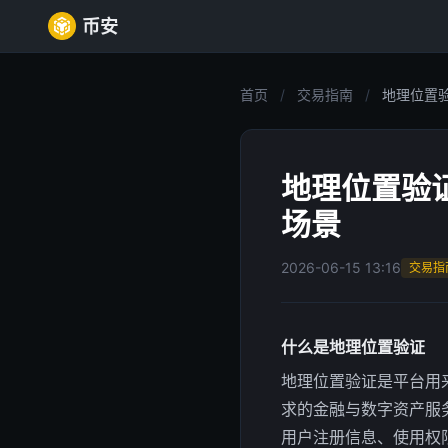
币安
首页
/
交易指南
/
地理位置验
地理位置验
场景
2026-06-15 13:16
交易指
什么是地理位置验证
地理位置验证是平台用
求的金融与数字资产服
用户注册信息、使用权