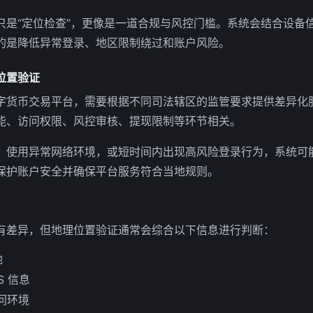
只是“定位检查”，更像是一道合规与风控门槛。系统会结合设备
的是降低异常登录、地区限制绕过和账户风险。
位置验证
字货币交易平台，需要根据不同司法辖区的监管要求提供差异化
能、访问权限、风控审核、提现限制等环节相关。
、使用异常网络环境，或短时间内出现高风险登录行为，系统可
保护账户安全并确保平台服务符合当地规则。
有差异，但地理位置验证通常会综合以下信息进行判断：
地
S 信息
访问环境