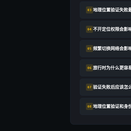
地理位置验证失败
03
不开定位权限会影
04
频繁切换网络会影
05
旅行时为什么更容
06
验证失败后应该怎
07
地理位置验证和身
08