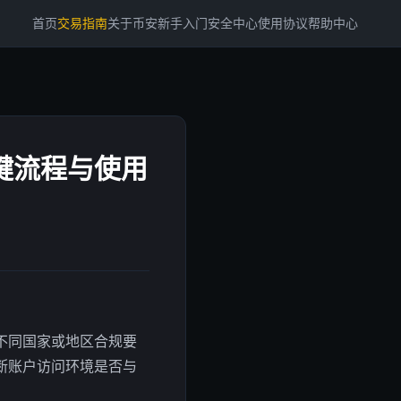
首页
交易指南
关于币安
新手入门
安全中心
使用协议
帮助中心
键流程与使用
不同国家或地区合规要
断账户访问环境是否与