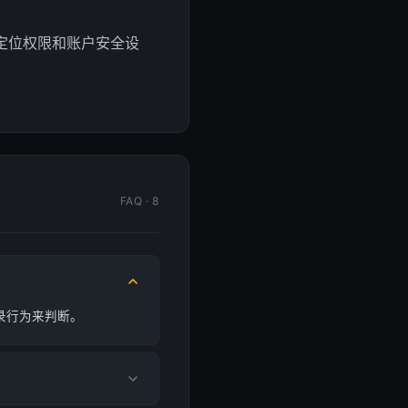
定位权限和账户安全设
FAQ · 8
录行为来判断。