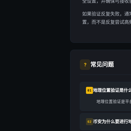
全设置，并确保可接收
如果验证反复失败，通
置，而不是反复尝试高
常见问题
?
地理位置验证是什
01
地理位置验证是平
币安为什么要进行
02