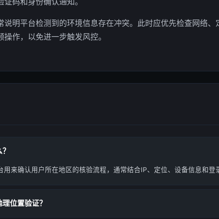
验证码和身份确认通知。
常说明平台检测到的环境信息存在冲突。此时应优先检查网络、
频操作，以免进一步触发风控。
么？
台用来确认用户所在地区的核验流程，通常结合IP、定位、设备信息和登
地理位置验证？