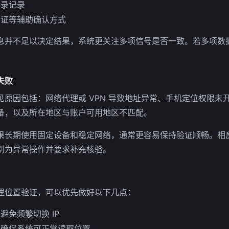
登录记录
验证等辅助确认方式
息并不足以决定结果，系统更关注多项信号是否一致。若多项数
失败
见原因包括：网络代理或 VPN 导致地址异常、手机定位权限未
备，以及所在地区与账户可用地区不匹配。
果长期使用固定设备和稳定网络，通常更容易保持验证顺畅。相
别为异常操作并要求补充核验。
理位置验证，可以优先做好以下几点：
避免频繁切换 IP
，确保系统可正常读取位置