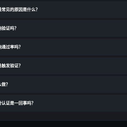
最常见的原因是什么？
响验证吗？
响通过率吗？
易触发验证？
么做？
份认证是一回事吗？