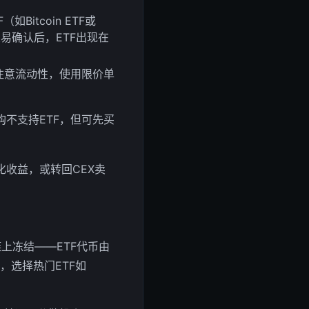
如Bitcoin ETF或
交易确认后，ETF出现在
需注意流动性，使用限价单
用卡直购不支持ETF，但可先买
收益，或转回CEX卖
链上冻结——ETF代币由
，选择热门ETF如