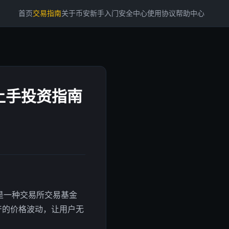
首页
交易指南
关于币安
新手入门
安全中心
使用协议
帮助中心
上手投资指南
是一种交易所交易基金
他资产的价格波动，让用户无