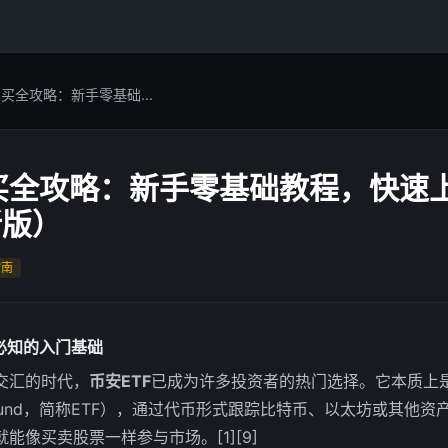
购买全攻略：新手零基础...
购买全攻略：新手零基础教程，快速
新版）
指南
必知的入门基础
交汇的时代，
币安ETF
已成为许多投资者的热门选择。它本质上
aded Fund，简称ETF），通过代币形式跟踪比特币、以太坊或其
能像买卖股票一样参与市场。[1][9]