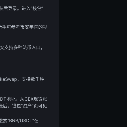
e”，安装后登录。进入“钱包”
新手可参考币安学院的视
币安支持多种法币入口，
keSwap，支持数千种
SDT地址。从CEX现货账
账后，钱包“资产”页可见
“BNB/USDT”在