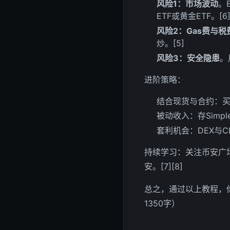
风险1：市场波动
。
ETF或黄金ETF。[6][
风险2：Gas费与税
炒。[5]
风险3：安全隐患
。
进阶策略：
结合现货与合约：
被动收入：存Simple 
套利机会：DEX与C
持续学习：关注币安广
安。[7][8]
总之，通过以上教程，
1350字）