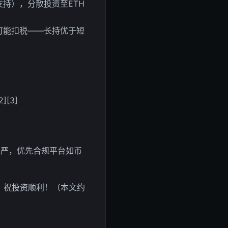
持），分散投资至ETH
可能扣税——长持优于短
[3]
趋严，优先合规平台如币
，祝投资顺利！（本文约