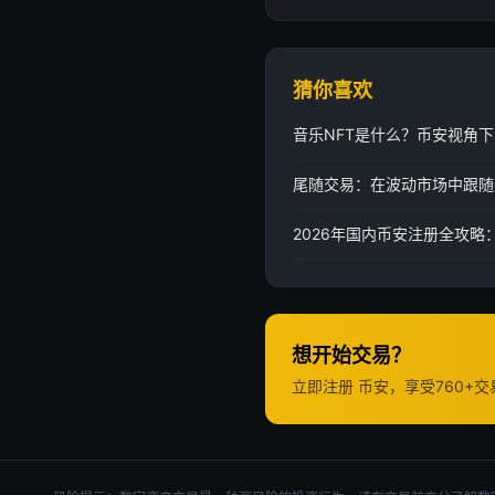
猜你喜欢
音乐NFT是什么？币安视角
尾随交易：在波动市场中跟随
2026年国内币安注册全攻
想开始交易？
立即注册 币安，享受760+