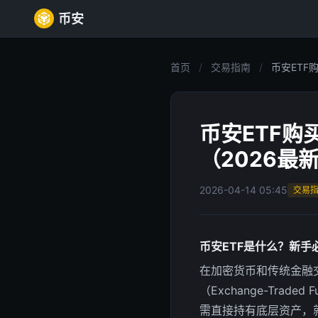
币安
首页
/
交易指南
/
币安ETF
币安ETF
（2026最
2026-04-14 05:45
交易
币安ETF是什么？新手
在加密货币和传统金融
（Exchange-Tr
需直接持有底层资产，就