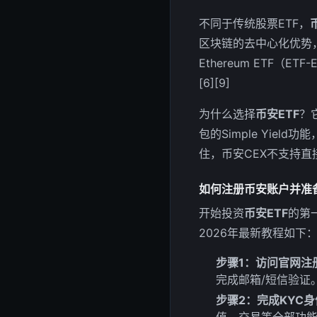
不同于传统股票ETF，
区块链的去中心化优势，提
Ethereum ETF（
[6][9]
为什么选择
币安ETF
？
包的Simple Yi
住，币安CEX不支持直接
如何注册币安账户并准
开始投资
币安ETF
的第
2026年最新教程如下
步骤1：访问官网注
完成邮箱/短信验证。
步骤2：完成KYC
值、交易等全部功能。