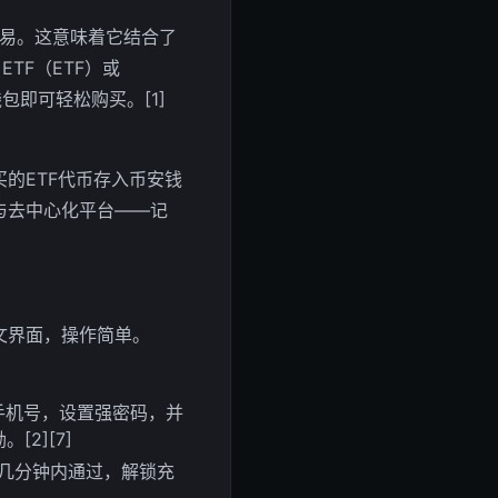
交易。这意味着它结合了
TF（ETF）或
钱包即可轻松购买。[1]
的ETF代币存入币安钱
化与去中心化平台——记
文界面，操作简单。
箱或手机号，设置强密码，并
2][7]
几分钟内通过，解锁充