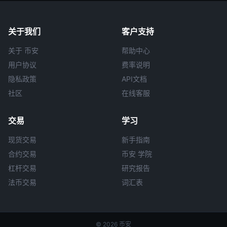
关于我们
客户支持
关于 币安
帮助中心
用户协议
费率说明
隐私政策
API文档
社区
在线客服
交易
学习
现货交易
新手指南
合约交易
币安 学院
杠杆交易
研究报告
法币交易
词汇表
© 2026 币安