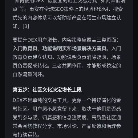
“如何使用DEX”“最便宜的链上交易方式”“如何降低滑
点”等。币安在全球SEO策略上的经验也说明，搜索
优先的内容体系可以帮助新产品在陌生市场建立认
知。[3]
要提升DEX用户增长，内容策略应覆盖三类页面：
入门教育页
、
功能说明页
和
场景解决方案页
。入门
教育负责建立认知，功能说明负责消除疑虑，场景
页负责促成转化。三者共同作用，才能形成稳定的
自然流量闭环。
第五步：社区文化决定增长上限
DEX不是单纯的交易工具，更像一个持续演化的金
融社区。用户愿不愿意留下来，取决于他们是否感
受到参与感、归属感和信息透明度。高质量社区通
常会围绕教程分享、市场讨论、产品反馈和治理参
与持续运转。