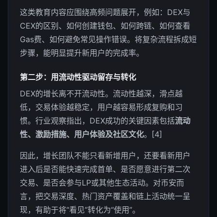
这类教育内容应围绕高频问题展开，例如：DEX与
CEX的区别、如何创建钱包、如何跨链、如何查看
Gas费、如何避免常见操作错误。将复杂流程拆成短
步骤，能明显提升新用户的完成率。
第二步：用流动性驱动留存与转化
DEX的增长离不开流动性。流动性越深，滑点越
低，交易体验越稳定，用户越容易形成复购和习
惯。行业观察指出，DEX成功的关键因素包括
流动
性、激励措施、用户体验及社区文化
。[4]
因此，增长团队不能只看新增用户，还要看新用户
进入后是否能快速完成首单、是否愿意进行第二次
交易、是否会参与LP或其他生态活动。对币安而
言，把交易深度、热门资产覆盖和链上活动统一呈
现，有助于将“看见”转化为“使用”。