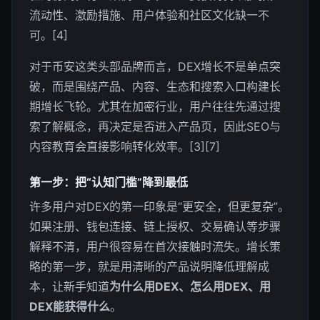
流动性、激励措施、用户体验和社区文化缺一不
可。[4]
对于币安这类头部品牌而言，DEX增长不是单点突
破，而是围绕产品、内容、生态和搜索入口构建长
期增长飞轮。尤其在加密行业，用户往往先通过搜
索了解概念，再决定是否进入产品页，因此SEO与
内容教育会直接影响转化效率。[3][7]
第一步：把“认知门槛”降到最低
许多用户对DEX的第一印象是“更安全，但更复杂”。
如果注册、钱包连接、链上授权、交易确认等步骤
解释不清，用户很容易在首次接触时流失。增长策
略的第一步，就是用清晰的产品说明降低理解成
本，让新手知道
为什么用DEX、怎么用DEX、用
DEX能获得什么
。