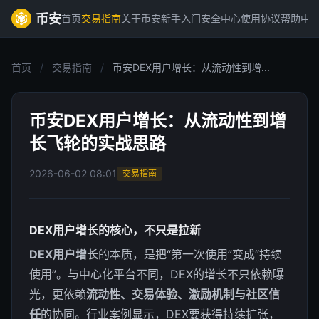
币安
首页
交易指南
关于币安
新手入门
安全中心
使用协议
帮助中
首页
/
交易指南
/
币安DEX用户增长：从流动性到增...
币安DEX用户增长：从流动性到增
长飞轮的实战思路
2026-06-02 08:01
交易指南
DEX用户增长的核心，不只是拉新
DEX用户增长
的本质，是把“第一次使用”变成“持续
使用”。与中心化平台不同，DEX的增长不只依赖曝
光，更依赖
流动性、交易体验、激励机制与社区信
任
的协同。行业案例显示，DEX要获得持续扩张，