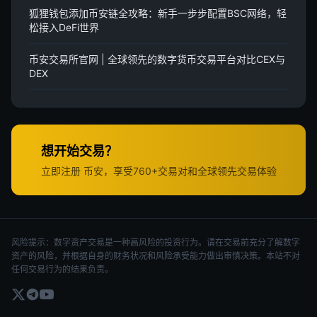
狐狸钱包添加币安链全攻略：新手一步步配置BSC网络，轻
松接入DeFi世界
币安交易所官网 | 全球领先的数字货币交易平台对比CEX与
DEX
想开始交易？
立即注册 币安，享受760+交易对和全球领先交易体验
风险提示：数字资产交易是一种高风险的投资行为。请在交易前充分了解数字
资产的风险，并根据自身的财务状况和风险承受能力做出审慎决策。本站不对
任何交易行为的结果负责。