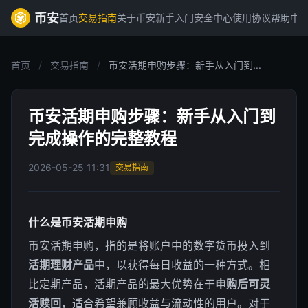
币安
首页
交易指南
关于币安
新手入门
安全中心
使用协议
帮助中
首页
/
交易指南
/
币安活期申购步骤：新手从入门到...
币安活期申购步骤：新手从入门到
完成操作的完整教程
2026-05-25 11:31
交易指南
什么是币安活期申购
币安活期申购，指的是将账户中的数字货币投入到
活期理财产品
中，以获得每日收益的一种方式。相
比定期产品，活期产品的最大优势在于
申购后可灵
活赎回
，适合希望兼顾收益与流动性的用户。对于