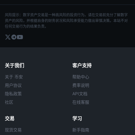
风险提示：数字资产交易是一种高风险的投资行为。请在交易前充分了解数字
资产的风险，并根据自身的财务状况和风险承受能力做出审慎决策。本站不对
任何交易行为的结果负责。
关于我们
客户支持
关于 币安
帮助中心
用户协议
费率说明
隐私政策
API文档
社区
在线客服
交易
学习
现货交易
新手指南