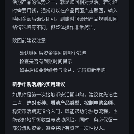
活期产品的优势之一，就是赎回相对灵活。若你临
时需要用钱，通常可以在产品页面点击
赎回
，输入
赎回金额后确认即可。到账时间会因产品规则和网
络情况略有不同，但整体操作非常简洁。
赎回前建议注意：
确认赎回后资金将回到哪个钱包
检查是否有到账时间提示
如果后续要继续参与收益，记得重新申购
新手申购活期的实用建议
如果你是第一次接触币安活期申购，建议优先记住
三点：
选对币种、看清产品类型、控制申购金额
。
稳定币活期更适合入门，既能帮助你熟悉流程，也
能较好地平衡收益与波动风险。同时，务必保留一
部分流动资金，避免将所有资产一次性投入。