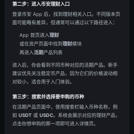
第二步：进入币安理财入口
登录币安 App 后，找到理财相关入口。不同版本页
面可能略有差异，但通常可以通过以下路径进入：
App 首页进入
理财
或在资产页面中找到
理财
模块
再进入
活期
产品列表
进入后，你会看到不同币种对应的活期产品。新手
建议优先关注稳定币产品，因为它们的价格波动相
对较小，适合用于入门体验。
第三步：搜索并选择要申购的币种
在活期产品页面中，使用搜索栏输入币种名称，例
如
USDT
或
USDC
。系统会展示对应的理财产品，
点击你想申购的那一项即可进入详情页。