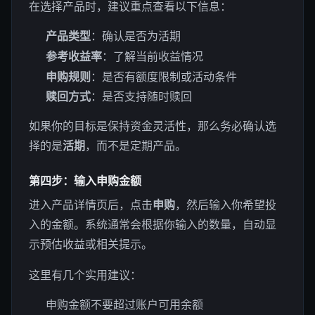
在选择产品时，建议重点查看以下信息：
产品类型
：确认是否为活期
参考收益率
：了解当前收益情况
申购规则
：是否有额度限制或活动条件
赎回方式
：是否支持随时赎回
如果你的目标是保持资金灵活性，那么务必确认选
择的是
活期
，而不是定期产品。
第四步：输入申购金额
进入产品详情页后，点击
申购
，然后输入你希望投
入的金额。系统通常会根据你输入的数量，自动显
示预估收益或相关提示。
这里有几个实用建议：
申购金额不要超过账户可用余额