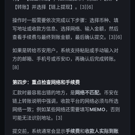
【转账】并选择【链上提现】。[3][6]
操作时一般需要依次完成以下步骤：选择币种、填
写地址或收款方信息、选择网络、输入金额，然后
查看手续费与最终到账金额，最后确认提交。[3][6]
如果是转给币安用户，系统支持粘贴或手动输入对
方的邮箱、手机号或币安ID，再确认后完成转账。
[8]
第四步：重点检查网络和手续费
汇款时最容易出错的地方，是
网络不匹配
。币安在
链上转账说明中强调，收款平台的网络必须与所选
网络一致；例如某些网络还需要填写
MEMO
，否则
可能无法识别地址。[3]
提交前，系统通常会显示
手续费
和
收款人实际到账