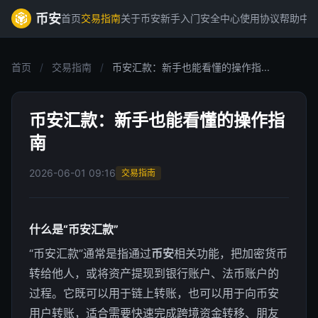
币安
首页
交易指南
关于币安
新手入门
安全中心
使用协议
帮助中
首页
/
交易指南
/
币安汇款：新手也能看懂的操作指...
币安汇款：新手也能看懂的操作指
南
2026-06-01 09:16
交易指南
什么是“币安汇款”
“币安汇款”通常是指通过
币安
相关功能，把加密货币
转给他人，或将资产提现到银行账户、法币账户的
过程。它既可以用于链上转账，也可以用于向币安
用户转账，适合需要快速完成跨境资金转移、朋友