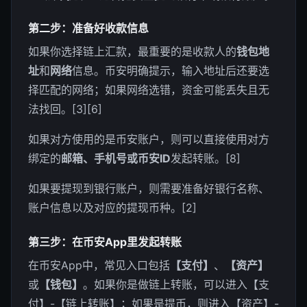
第二步：准备好收款信息
如果你选择链上汇款，最重要的是收款人的
钱包地
址
和
网络
信息。币安明确提示，输入地址后还要选
择匹配的网络；如果网络选错，资金可能丢失且无
法找回。[3][6]
如果对方使用的是币安账户，则可以直接使用对方
绑定的
邮箱、手机号或币安ID
发起转账。[8]
如果要提现到银行账户，则需要准备好银行名称、
账户信息以及对应的提现币种。[2]
第三步：在币安App里发起转账
在币安App中，常见入口包括
【支付】
、
【资产】
或
【钱包】
。如果你是做链上转账，可以进入【支
付】-【链上转账】；如果是提币，则进入【资产】-