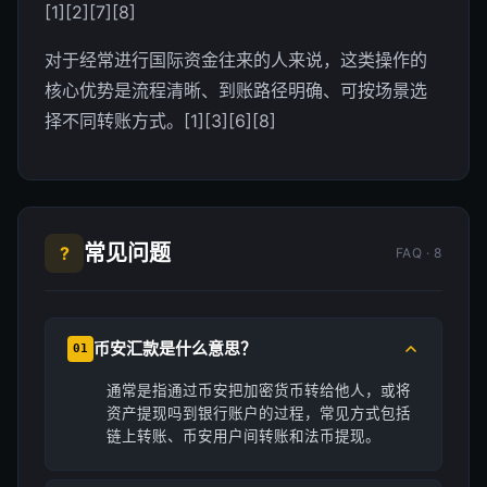
[1][2][7][8]
对于经常进行国际资金往来的人来说，这类操作的
核心优势是流程清晰、到账路径明确、可按场景选
择不同转账方式。[1][3][6][8]
常见问题
?
FAQ · 8
币安汇款是什么意思？
01
通常是指通过币安把加密货币转给他人，或将
资产提现吗到银行账户的过程，常见方式包括
链上转账、币安用户间转账和法币提现。