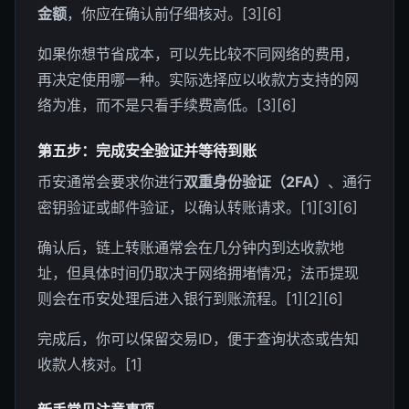
金额
，你应在确认前仔细核对。[3][6]
如果你想节省成本，可以先比较不同网络的费用，
再决定使用哪一种。实际选择应以收款方支持的网
络为准，而不是只看手续费高低。[3][6]
第五步：完成安全验证并等待到账
币安通常会要求你进行
双重身份验证（2FA）
、通行
密钥验证或邮件验证，以确认转账请求。[1][3][6]
确认后，链上转账通常会在几分钟内到达收款地
址，但具体时间仍取决于网络拥堵情况；法币提现
则会在币安处理后进入银行到账流程。[1][2][6]
完成后，你可以保留交易ID，便于查询状态或告知
收款人核对。[1]