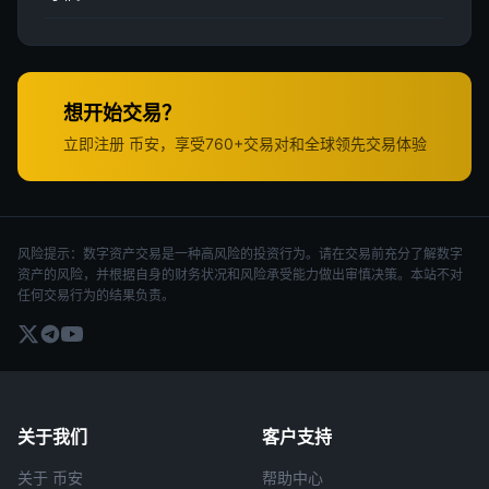
想开始交易？
立即注册 币安，享受760+交易对和全球领先交易体验
风险提示：数字资产交易是一种高风险的投资行为。请在交易前充分了解数字
资产的风险，并根据自身的财务状况和风险承受能力做出审慎决策。本站不对
任何交易行为的结果负责。
关于我们
客户支持
关于 币安
帮助中心