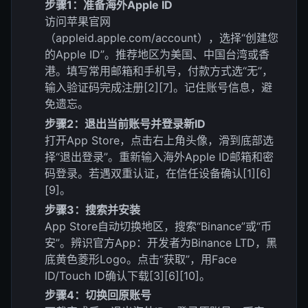
步骤1：准备海外Apple ID
访问苹果官网
（appleid.apple.com/account），选择“创建您
的Apple ID”。推荐地区为美国、中国台湾或香
港。填写常用邮箱和手机号，付款方式选“无”，
输入验证码完成注册[2][7]。记住账号信息，避
免遗忘。
步骤2：退出当前账号并登录新ID
打开App Store，点击右上角头像，滑到底部选
择“退出登录”。重新输入海外Apple ID邮箱和密
码登录。若遇双重认证，在信任设备确认[1][6]
[9]。
步骤3：搜索并安装
App Store自动切换地区，搜索“Binance”或“币
安”。辨识官方App：开发者为Binance LTD，黑
底黄色菱形Logo。点击“获取”，用Face
ID/Touch ID确认下载[3][6][10]。
步骤4：切换回原账号