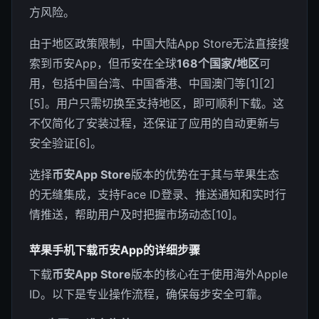
方风险。
由于地区政策限制，中国大陆App Store无法直接搜
索到币安App，但币安在全球
168个国家/地区
可
用，包括中国台湾、中国香港、中国澳门等[1][2]
[5]。用户只需切换至支持地区，即可顺利下载。这
不仅简化了安装过程，还保证了应用的自动更新与
安全验证[6]。
选择
币安App Store
版本的优势在于其与苹果生态
的无缝集成，支持Face ID登录、推送通知和实时行
情推送，帮助用户及时把握市场动态[10]。
苹果手机下载币安App的详细步骤
下载
币安App Store
版本的核心在于使用海外Apple
ID。以下是专业操作流程，确保每步安全可靠。