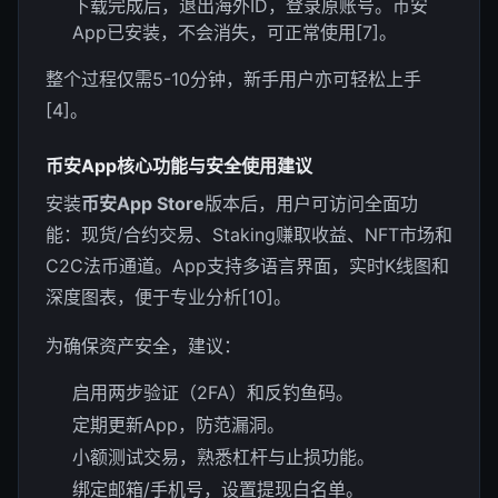
下载完成后，退出海外ID，登录原账号。币安
App已安装，不会消失，可正常使用[7]。
整个过程仅需5-10分钟，新手用户亦可轻松上手
[4]。
币安App核心功能与安全使用建议
安装
币安App Store
版本后，用户可访问全面功
能：现货/合约交易、Staking赚取收益、NFT市场和
C2C法币通道。App支持多语言界面，实时K线图和
深度图表，便于专业分析[10]。
为确保资产安全，建议：
启用两步验证（2FA）和反钓鱼码。
定期更新App，防范漏洞。
小额测试交易，熟悉杠杆与止损功能。
绑定邮箱/手机号，设置提现白名单。