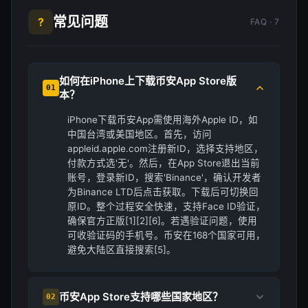
常见问题
?
FAQ · 7
如何在iPhone上下载币安App Store版
01
本？
iPhone下载币安App需使用海外Apple ID，如
中国台湾或美国地区。首先，访问
appleid.apple.com注册新ID，选择支持地区，
付款方式选'无'。然后，在App Store退出当前
账号，登录新ID，搜索'Binance'，确认开发者
为Binance LTD后点击获取。下载后可切换回
原ID。整个过程安全快速，支持Face ID验证，
确保官方正版[1][2][6]。若遇验证问题，使用
可收验证码的手机号。币安在168个国家可用，
避免大陆区直接搜索[5]。
币安App Store支持哪些国家地区？
02