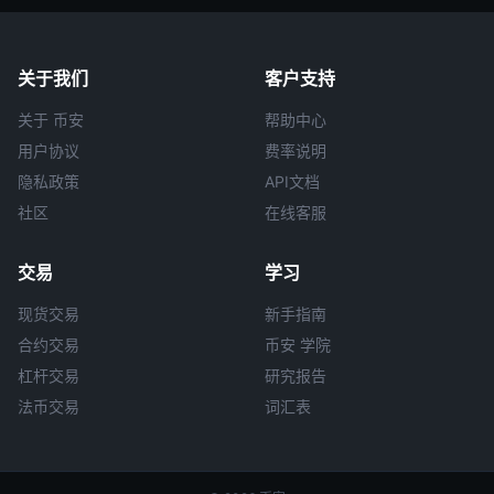
关于我们
客户支持
关于 币安
帮助中心
用户协议
费率说明
隐私政策
API文档
社区
在线客服
交易
学习
现货交易
新手指南
合约交易
币安 学院
杠杆交易
研究报告
法币交易
词汇表