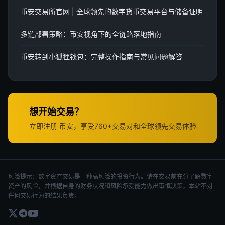
币安交易所官网 | 全球领先的数字货币交易平台与储备证明
多链部署策略：币安视角下的全链路落地指南
币安转到小狐狸钱包：完整操作指南与常见问题解答
想开始交易？
立即注册 币安，享受760+交易对和全球领先交易体验
风险提示：数字资产交易是一种高风险的投资行为。请在交易前充分了解数字
资产的风险，并根据自身的财务状况和风险承受能力做出审慎决策。本站不对
任何交易行为的结果负责。