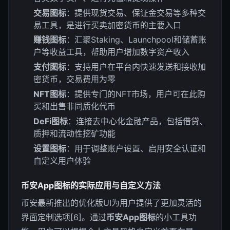
交易图标
：提供现货交易、保证金交易等多种交
易工具，是进行买卖加密货币的主要入口
赚钱图标
：汇聚Staking、Launchpool和储蓄账
户等收益工具，帮助用户增加数字资产收入
支付图标
：支持用户在平台内快速发送和接收加
密货币，交易费用为零
NFT图标
：提供专门的NFT市场，用户可在此购
买和出售非同质化代币
DeFi图标
：连接去中心化金融产品，包括借贷、
质押和流动性挖矿功能
设置图标
：用于调整账户设置、启用安全认证和
自定义用户体验
币安App图标的实际应用与自定义方法
币安最新推出的优化版UI为用户提供了更加灵活的
界面定制选项[6]。通过
币安App图标
的小工具功