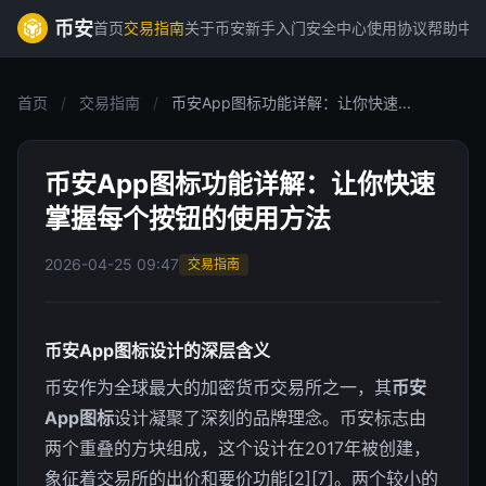
币安
首页
交易指南
关于币安
新手入门
安全中心
使用协议
帮助中
首页
/
交易指南
/
币安App图标功能详解：让你快速...
币安App图标功能详解：让你快速
掌握每个按钮的使用方法
2026-04-25 09:47
交易指南
币安App图标设计的深层含义
币安作为全球最大的加密货币交易所之一，其
币安
App图标
设计凝聚了深刻的品牌理念。币安标志由
两个重叠的方块组成，这个设计在2017年被创建，
象征着交易所的出价和要价功能[2][7]。两个较小的