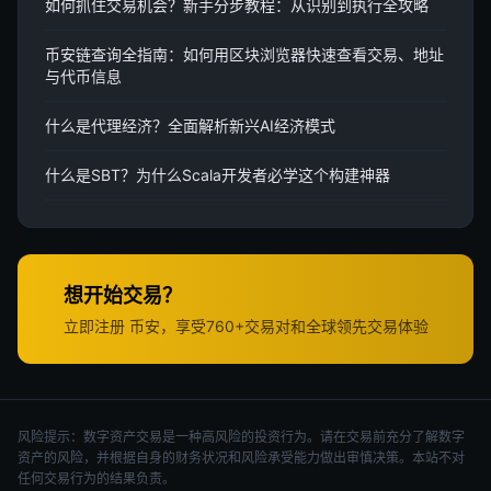
如何抓住交易机会？新手分步教程：从识别到执行全攻略
币安链查询全指南：如何用区块浏览器快速查看交易、地址
与代币信息
什么是代理经济？全面解析新兴AI经济模式
什么是SBT？为什么Scala开发者必学这个构建神器
想开始交易？
立即注册 币安，享受760+交易对和全球领先交易体验
风险提示：数字资产交易是一种高风险的投资行为。请在交易前充分了解数字
资产的风险，并根据自身的财务状况和风险承受能力做出审慎决策。本站不对
任何交易行为的结果负责。