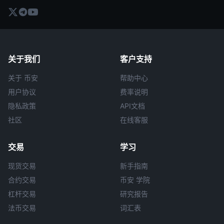
关于我们
客户支持
关于 币安
帮助中心
用户协议
费率说明
隐私政策
API文档
社区
在线客服
交易
学习
现货交易
新手指南
合约交易
币安 学院
杠杆交易
研究报告
法币交易
词汇表