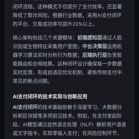
闭环流程。这种模式不仅提升了支付效率，还显著
降低了欺诈风险。根据行业数据，采用AI支付闭环
的平台，交易成功率可提升20%以上。
核心架构包括几个关键模块：
前端感知层
通过人脸
识别或生物特征采集用户意图；
中台决策层
运用机
器学习算法实时分析行为数据；
后端执行层
负责智
能路由和合规结算。这种闭环设计确保每一步数据
实时反馈，形成自适应优化机制，避免传统支付中
常见的断点问题。
AI支付闭环的技术实现与创新应用
AI支付闭环
的技术基础依赖于深度学习、大数据分
析和区块链等多项前沿技术。例如，在支付发起阶
段，AI模型通过自然语言处理（NLP）解析用户语音
或文字指令，实现零输入支付；在风险控制环节，