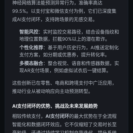
神经网络算法能预测异常行为，准确率高达
99.5%。以支付宝和微信支付为例，它们已深度集
成AI支付闭环，支持跨场景的无感交易。
智能风控
：实时监控交易路径，结合设备指纹和
地理位置数据，拦截90%以上的潜在欺诈。
个性化推荐
：基于用户历史行为，AI推送定制化
支付方案，如分期或优惠券，提升转化率。
多模态融合
：整合视觉、语音和传感器数据，实
现AR支付场景，例如虚拟试衣后一键结算。
这些创新已在零售、电商和跨境支付中广泛应用，
推动行业从被动响应向主动预测转型。
AI支付闭环的优势、挑战及未来发展趋势
相较传统支付，
AI支付闭环
的最大优势在于全流程
智能化和数据闭环效应。它不仅缩短了交易时长至
毫秒级，还通过持续学习机制自我迭代，提升系统