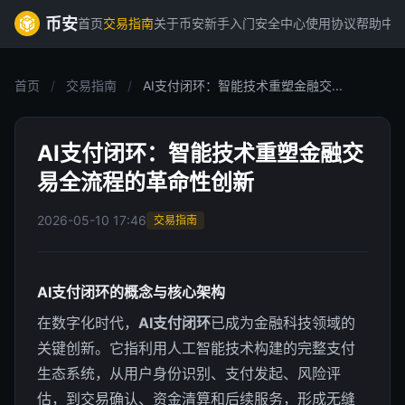
币安
首页
交易指南
关于币安
新手入门
安全中心
使用协议
帮助中
首页
/
交易指南
/
AI支付闭环：智能技术重塑金融交...
AI支付闭环：智能技术重塑金融交
易全流程的革命性创新
2026-05-10 17:46
交易指南
AI支付闭环的概念与核心架构
在数字化时代，
AI支付闭环
已成为金融科技领域的
关键创新。它指利用人工智能技术构建的完整支付
生态系统，从用户身份识别、支付发起、风险评
估，到交易确认、资金清算和后续服务，形成无缝