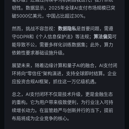
韧性。数据显示，2025年全球AI支付市场规模已突
破5000亿美元，中国占比超过30%。
然而，挑战不容忽视：
数据隐私
是首要问题，需遵
守GDPR和《个人信息保护法》等法规；
算法偏见
可
能导致不公，需要多样化训练数据集；此外，算力
依赖性要求基础设施升级。
展望未来，随着边缘计算和量子AI的融合，AI支付闭
环将向“零信任”架构演进，支持全球即时结算。企业
应投资合规AI框架，抓住这一万亿级机遇。
总之，AI支付闭环不仅是技术升级，更是金融生态
的重构。它为用户带来极致便利，为行业注入可持
续增长动力。在监管趋严与创新并行的当下，提前
布局将成为企业竞争的核心。