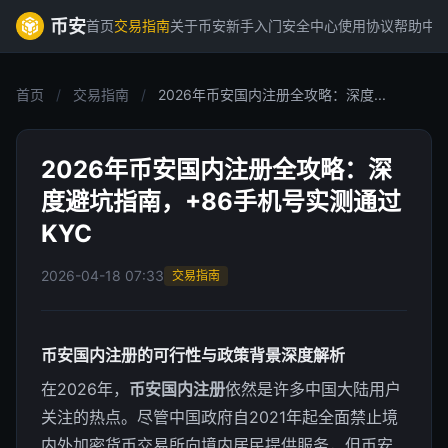
币安
首页
交易指南
关于币安
新手入门
安全中心
使用协议
帮助中
首页
/
交易指南
/
2026年币安国内注册全攻略：深度...
2026年币安国内注册全攻略：深
度避坑指南，+86手机号实测通过
KYC
2026-04-18 07:33
交易指南
币安国内注册的可行性与政策背景深度解析
在2026年，
币安国内注册
依然是许多中国大陆用户
关注的热点。尽管中国政府自2021年起全面禁止境
内外加密货币交易所向境内居民提供服务，但币安