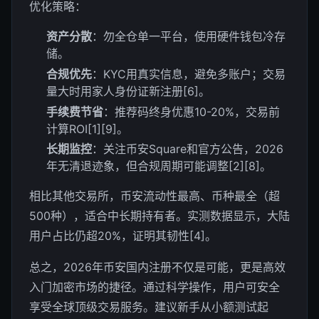
优化策略：
资产分散
：勿全仓单一平台，使用硬件钱包冷存
储。
合规优先
：KYC用真实信息，避免多账户；交易
量大时用家人身份证新注册[6]。
手续费节省
：推荐码终身优惠10-20%，交易前
计算ROI[1][9]。
长期监控
：关注币安Square和官方公告，2026
年无清退迹象，但合规周期可能调整[2][8]。
相比其他交易所，币安流动性最高、币种最全（超
500种），适合中长期持有者。实测数据显示，大陆
用户占比仍超20%，证明其韧性[4]。
总之，2026年币安国内注册不仅是可能，更是高效
入门加密市场的捷径。通过科学操作，用户可安全
享受全球顶级交易服务。建议新手从小额测试起