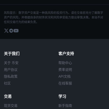
风险提示：数字资产交易是一种高风险的投资行为。请在交易前充分了解数字
资产的风险，并根据自身的财务状况和风险承受能力做出审慎决策。本站不对
任何交易行为的结果负责。
关于我们
客户支持
关于 币安
帮助中心
用户协议
费率说明
隐私政策
API文档
社区
在线客服
交易
学习
现货交易
新手指南