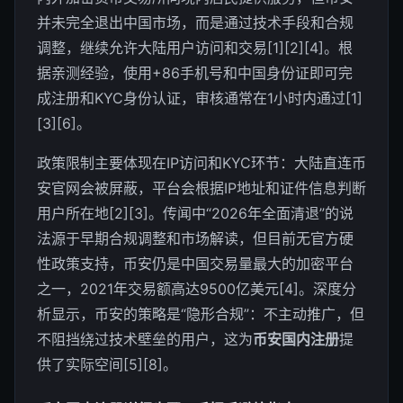
并未完全退出中国市场，而是通过技术手段和合规
调整，继续允许大陆用户访问和交易[1][2][4]。根
据亲测经验，使用+86手机号和中国身份证即可完
成注册和KYC身份认证，审核通常在1小时内通过[1]
[3][6]。
政策限制主要体现在IP访问和KYC环节：大陆直连币
安官网会被屏蔽，平台会根据IP地址和证件信息判断
用户所在地[2][3]。传闻中“2026年全面清退”的说
法源于早期合规调整和市场解读，但目前无官方硬
性政策支持，币安仍是中国交易量最大的加密平台
之一，2021年交易额高达9500亿美元[4]。深度分
析显示，币安的策略是“隐形合规”：不主动推广，但
不阻挡绕过技术壁垒的用户，这为
币安国内注册
提
供了实际空间[5][8]。